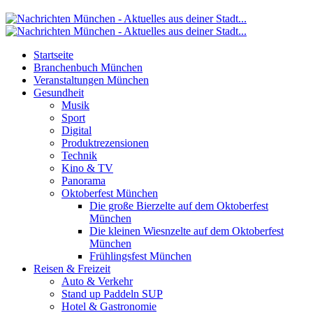
Startseite
Branchenbuch München
Veranstaltungen München
Gesundheit
Musik
Sport
Digital
Produktrezensionen
Technik
Kino & TV
Panorama
Oktoberfest München
Die große Bierzelte auf dem Oktoberfest
München
Die kleinen Wiesnzelte auf dem Oktoberfest
München
Frühlingsfest München
Reisen & Freizeit
Auto & Verkehr
Stand up Paddeln SUP
Hotel & Gastronomie