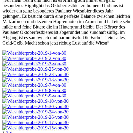
„Für mein Team und mich ist es Anfang Juli immer ein ganz
besonderes Highlight das Oktoberfestbier zu brauen. Und uns ist
wieder ein ganz besonderes Paulaner Wiesnbier dieses Jahr
gelungen. Es besticht durch eine perfekte Balance zwischen leichten
Malzaromen und dezenten Hopfennoten im Aroma und hat eine sehr
milde und feine Bittere die im Hintergrund bleibt. Der Körper des
Paulaner Oktoberfestbieres ist abgerundet und sündhaft süffig, im
Abgang ist es samtweich und harmonisch. Die Farbe ist ein sattes
Gold-Gelb. Macht schon jetzt richtig Lust auf die Wiesn“