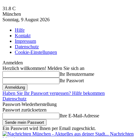
31.8
C
München
Sonntag, 9 August 2026
Hilfe
Kontakt
Impressum
Datenschutz
Cookie-Einstellungen
Anmelden
Herzlich willkommen! Melden Sie sich an
Ihr Benutzername
Ihr Passwort
Haben Sie Ihr Passwort vergessen? Hilfe bekommen
Datenschutz
Passwort-Wiederherstellung
Passwort zurücksetzen
Ihre E-Mail-Adresse
Ein Passwort wird Ihnen per Email zugeschickt.
Nachrichten