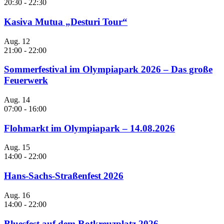
20:30
-
22:30
Kasiva Mutua „Desturi Tour“
Aug.
12
21:00
-
22:00
Sommerfestival im Olympiapark 2026 – Das große
Feuerwerk
Aug.
14
07:00
-
16:00
Flohmarkt im Olympiapark – 14.08.2026
Aug.
15
14:00
-
22:00
Hans-Sachs-Straßenfest 2026
Aug.
16
14:00
-
22:00
Bluesfest auf dem Rotkreuzplatz 2026