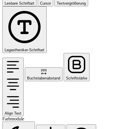
Lesbare Schriftart
Cursor
Textvergrößerung
Legastheniker-Schriftart
Buchstabenabstand
Schriftstärke
Align Text
Farbmodule