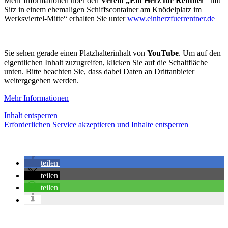
Mehr Informationen über den
Verein „Ein Herz für Rentner“
mit
Sitz in einem ehemaligen Schiffscontainer am Knödelplatz im
Werksviertel-Mitte“ erhalten Sie unter
www.einherzfuerrentner.de
Sie sehen gerade einen Platzhalterinhalt von
YouTube
. Um auf den
eigentlichen Inhalt zuzugreifen, klicken Sie auf die Schaltfläche
unten. Bitte beachten Sie, dass dabei Daten an Drittanbieter
weitergegeben werden.
Mehr Informationen
Inhalt entsperren
Erforderlichen Service akzeptieren und Inhalte entsperren
teilen
teilen
teilen