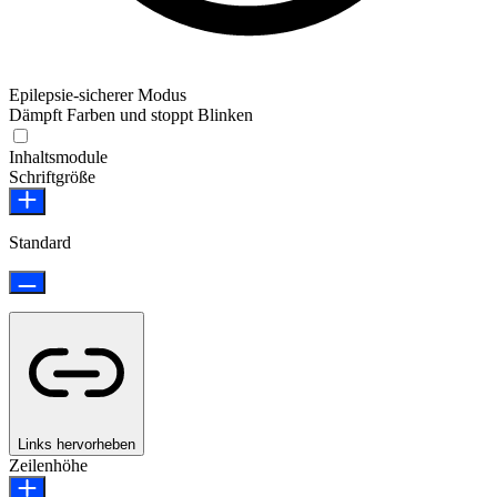
Epilepsie-sicherer Modus
Dämpft Farben und stoppt Blinken
Epilepsie-sicherer Modus
Inhaltsmodule
Schriftgröße
Standard
Links hervorheben
Zeilenhöhe