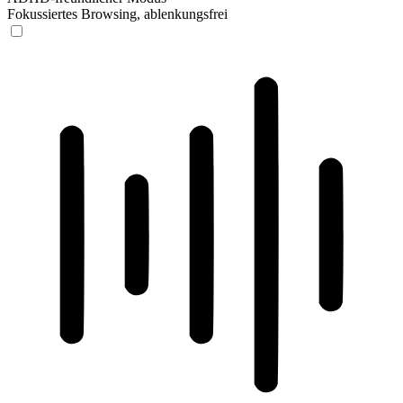
Fokussiertes Browsing, ablenkungsfrei
ADHD-freundlicher Modus