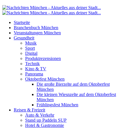
Startseite
Branchenbuch München
Veranstaltungen München
Gesundheit
Musik
Sport
Digital
Produktrezensionen
Technik
Kino & TV
Panorama
Oktoberfest München
Die große Bierzelte auf dem Oktoberfest
München
Die kleinen Wiesnzelte auf dem Oktoberfest
München
Frühlingsfest München
Reisen & Freizeit
Auto & Verkehr
Stand up Paddeln SUP
Hotel & Gastronomie