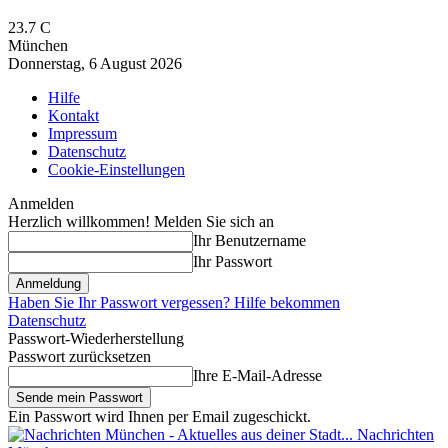
23.7
C
München
Donnerstag, 6 August 2026
Hilfe
Kontakt
Impressum
Datenschutz
Cookie-Einstellungen
Anmelden
Herzlich willkommen! Melden Sie sich an
Ihr Benutzername
Ihr Passwort
Haben Sie Ihr Passwort vergessen? Hilfe bekommen
Datenschutz
Passwort-Wiederherstellung
Passwort zurücksetzen
Ihre E-Mail-Adresse
Ein Passwort wird Ihnen per Email zugeschickt.
Nachrichten