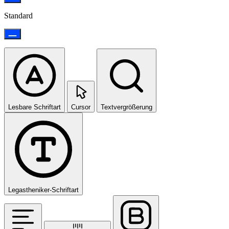
Standard
Lesbare Schriftart
Cursor
Textvergrößerung
Legastheniker-Schriftart