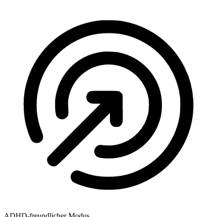
ADHD-freundlicher Modus