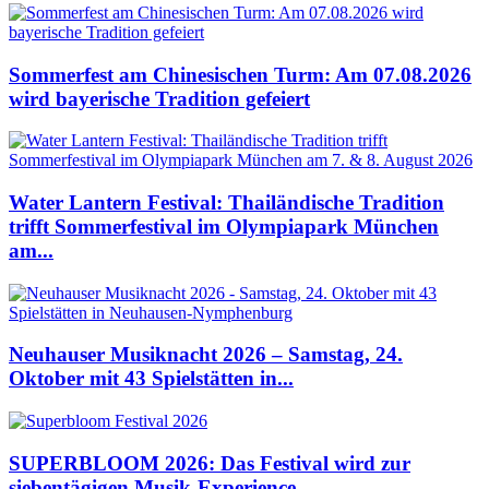
Sommerfest am Chinesischen Turm: Am 07.08.2026
wird bayerische Tradition gefeiert
Water Lantern Festival: Thailändische Tradition
trifft Sommerfestival im Olympiapark München
am...
Neuhauser Musiknacht 2026 – Samstag, 24.
Oktober mit 43 Spielstätten in...
SUPERBLOOM 2026: Das Festival wird zur
siebentägigen Musik-Experience