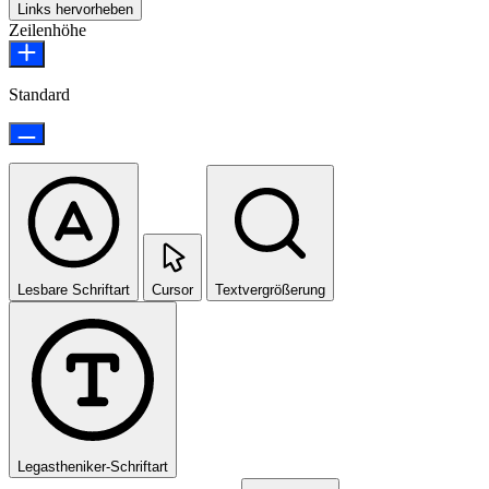
Links hervorheben
Zeilenhöhe
Standard
Lesbare Schriftart
Cursor
Textvergrößerung
Legastheniker-Schriftart