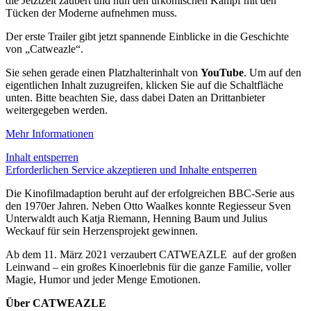
die Jetztzeit zaubert und nun den urkomischen Kampf mit den
Tücken der Moderne aufnehmen muss.
Der erste Trailer gibt jetzt spannende Einblicke in die Geschichte
von „Catweazle“.
Sie sehen gerade einen Platzhalterinhalt von
YouTube
. Um auf den
eigentlichen Inhalt zuzugreifen, klicken Sie auf die Schaltfläche
unten. Bitte beachten Sie, dass dabei Daten an Drittanbieter
weitergegeben werden.
Mehr Informationen
Inhalt entsperren
Erforderlichen Service akzeptieren und Inhalte entsperren
Die Kinofilmadaption beruht auf der erfolgreichen BBC-Serie aus
den 1970er Jahren. Neben Otto Waalkes konnte Regiesseur Sven
Unterwaldt auch Katja Riemann, Henning Baum und Julius
Weckauf für sein Herzensprojekt gewinnen.
Ab dem 11. März 2021 verzaubert CATWEAZLE auf der großen
Leinwand – ein großes Kinoerlebnis für die ganze Familie, voller
Magie, Humor und jeder Menge Emotionen.
Über CATWEAZLE