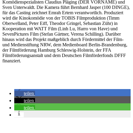
Komödienspezialisten Claudius Pläging (DER VORNAME) und
Sven Unterwaldt. Die Kamera führt Bernhard Jasper (100 DINGE),
für das Casting zeichnet Emrah Ertem verantwortlich. Produziert
wird die Kinokomödie von der TOBIS Filmproduktion (Timm
Oberwelland, Peter Eiff, Theodor Gringel, Sebastian Zühr) in
Kooperation mit WATT Film (Linh Lu, Harro von Have) und
SevenPictures Film (Stefan Gärtner, Verena Schilling). Darüber
hinaus wird das Projekt maßgeblich durch Fördermittel der Film-
und Medienstiftung NRW, dem Medienboard Berlin-Brandenburg,
der Filmförderung Hamburg Schleswig-Holstein, der FFA
Filmförderungsanstalt und dem Deutschen Filmförderfonds DFFF
finanziert.
teilen
teilen
teilen