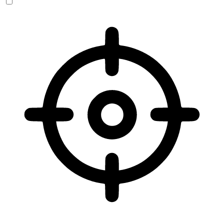
Sehbehinderten-Modus