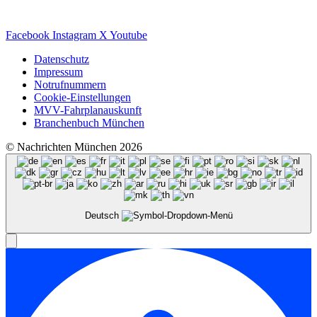
Facebook
Instagram
X
Youtube
Datenschutz
Impressum
Notrufnummern
Cookie-Einstellungen
MVV-Fahrplanauskunft
Branchenbuch München
© Nachrichten München 2026
Deutsch