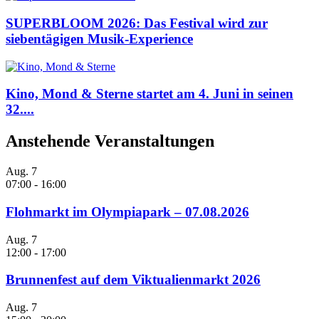
SUPERBLOOM 2026: Das Festival wird zur
siebentägigen Musik-Experience
Kino, Mond & Sterne startet am 4. Juni in seinen
32....
Anstehende Veranstaltungen
Aug.
7
07:00
-
16:00
Flohmarkt im Olympiapark – 07.08.2026
Aug.
7
12:00
-
17:00
Brunnenfest auf dem Viktualienmarkt 2026
Aug.
7