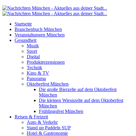
Startseite
Branchenbuch München
Veranstaltungen München
Gesundheit
Musik
Sport
Digital
Produktrezensionen
Technik
Kino & TV
Panorama
Oktoberfest München
Die große Bierzelte auf dem Oktoberfest
München
Die kleinen Wiesnzelte auf dem Oktoberfest
München
Frühlingsfest München
Reisen & Freizeit
Auto & Verkehr
Stand up Paddeln SUP
Hotel & Gastronomie