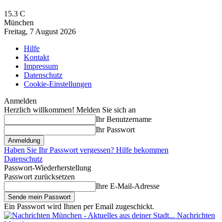
15.3
C
München
Freitag, 7 August 2026
Hilfe
Kontakt
Impressum
Datenschutz
Cookie-Einstellungen
Anmelden
Herzlich willkommen! Melden Sie sich an
Ihr Benutzername
Ihr Passwort
Haben Sie Ihr Passwort vergessen? Hilfe bekommen
Datenschutz
Passwort-Wiederherstellung
Passwort zurücksetzen
Ihre E-Mail-Adresse
Ein Passwort wird Ihnen per Email zugeschickt.
Nachrichten