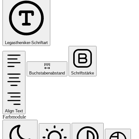
Legastheniker-Schriftart
Buchstabenabstand
Schriftstärke
Align Text
Farbmodule