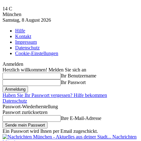
14
C
München
Samstag, 8 August 2026
Hilfe
Kontakt
Impressum
Datenschutz
Cookie-Einstellungen
Anmelden
Herzlich willkommen! Melden Sie sich an
Ihr Benutzername
Ihr Passwort
Haben Sie Ihr Passwort vergessen? Hilfe bekommen
Datenschutz
Passwort-Wiederherstellung
Passwort zurücksetzen
Ihre E-Mail-Adresse
Ein Passwort wird Ihnen per Email zugeschickt.
Nachrichten