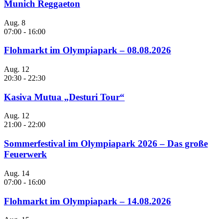
Munich Reggaeton
Aug.
8
07:00
-
16:00
Flohmarkt im Olympiapark – 08.08.2026
Aug.
12
20:30
-
22:30
Kasiva Mutua „Desturi Tour“
Aug.
12
21:00
-
22:00
Sommerfestival im Olympiapark 2026 – Das große
Feuerwerk
Aug.
14
07:00
-
16:00
Flohmarkt im Olympiapark – 14.08.2026