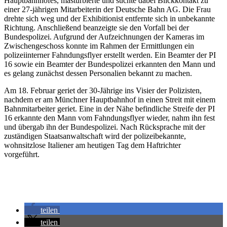
Hauptbahnhofes, masturbierte und suchte dabei Blickkontakt zu
einer 27-jährigen Mitarbeiterin der Deutsche Bahn AG. Die Frau
drehte sich weg und der Exhibitionist entfernte sich in unbekannte
Richtung. Anschließend beanzeigte sie den Vorfall bei der
Bundespolizei. Aufgrund der Aufzeichnungen der Kameras im
Zwischengeschoss konnte im Rahmen der Ermittlungen ein
polizeiinterner Fahndungsflyer erstellt werden. Ein Beamter der PI
16 sowie ein Beamter der Bundespolizei erkannten den Mann und
es gelang zunächst dessen Personalien bekannt zu machen.
Am 18. Februar geriet der 30-Jährige ins Visier der Polizisten,
nachdem er am Münchner Hauptbahnhof in einen Streit mit einem
Bahnmitarbeiter geriet. Eine in der Nähe befindliche Streife der PI
16 erkannte den Mann vom Fahndungsflyer wieder, nahm ihn fest
und übergab ihn der Bundespolizei. Nach Rücksprache mit der
zuständigen Staatsanwaltschaft wird der polizeibekannte,
wohnsitzlose Italiener am heutigen Tag dem Haftrichter
vorgeführt.
teilen
teilen