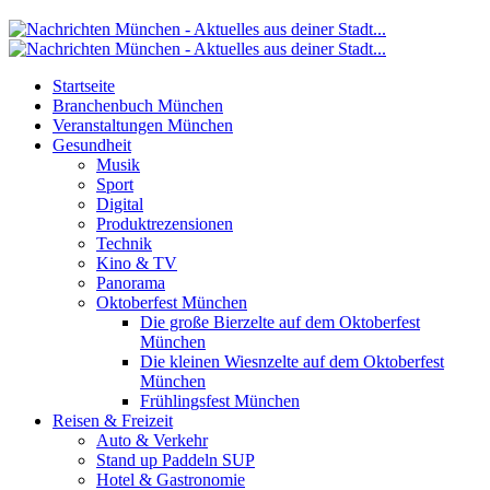
Startseite
Branchenbuch München
Veranstaltungen München
Gesundheit
Musik
Sport
Digital
Produktrezensionen
Technik
Kino & TV
Panorama
Oktoberfest München
Die große Bierzelte auf dem Oktoberfest
München
Die kleinen Wiesnzelte auf dem Oktoberfest
München
Frühlingsfest München
Reisen & Freizeit
Auto & Verkehr
Stand up Paddeln SUP
Hotel & Gastronomie