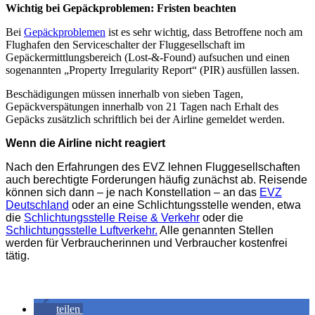
Wichtig bei Gepäckproblemen: Fristen beachten
Bei
Gepäckproblemen
ist es sehr wichtig, dass Betroffene noch am
Flughafen den Serviceschalter der Fluggesellschaft im
Gepäckermittlungsbereich (Lost-&-Found) aufsuchen und einen
sogenannten „Property Irregularity Report“ (PIR) ausfüllen lassen.
Beschädigungen müssen innerhalb von sieben Tagen,
Gepäckverspätungen innerhalb von 21 Tagen nach Erhalt des
Gepäcks zusätzlich schriftlich bei der Airline gemeldet werden.
Wenn die Airline nicht reagiert
Nach den Erfahrungen des EVZ lehnen Fluggesellschaften
auch berechtigte Forderungen häufig zunächst ab. Reisende
können sich dann – je nach Konstellation – an das
EVZ
Deutschland
oder an eine Schlichtungsstelle wenden, etwa
die
Schlichtungsstelle Reise & Verkehr
oder die
Schlichtungsstelle Luftverkehr.
Alle genannten Stellen
werden für Verbraucherinnen und Verbraucher kostenfrei
tätig.
teilen