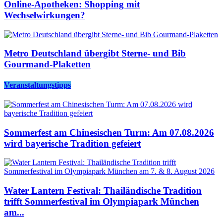
Online-Apotheken: Shopping mit
Wechselwirkungen?
Metro Deutschland übergibt Sterne- und Bib
Gourmand-Plaketten
Veranstaltungstipps
Sommerfest am Chinesischen Turm: Am 07.08.2026
wird bayerische Tradition gefeiert
Water Lantern Festival: Thailändische Tradition
trifft Sommerfestival im Olympiapark München
am...