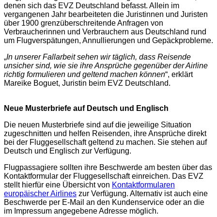
denen sich das EVZ Deutschland befasst. Allein im
vergangenen Jahr bearbeiteten die Juristinnen und Juristen
über 1900 grenzüberschreitende Anfragen von
Verbraucherinnen und Verbrauchern aus Deutschland rund
um Flugverspätungen, Annullierungen und Gepäckprobleme.
„
In unserer Fallarbeit sehen wir täglich, dass Reisende
unsicher sind, wie sie ihre Ansprüche gegenüber der Airline
richtig formulieren und geltend machen können
“, erklärt
Mareike Boguet, Juristin beim EVZ Deutschland.
Neue Musterbriefe auf Deutsch und Englisch
Die neuen Musterbriefe sind auf die jeweilige Situation
zugeschnitten und helfen Reisenden, ihre Ansprüche direkt
bei der Fluggesellschaft geltend zu machen. Sie stehen auf
Deutsch und Englisch zur Verfügung.
Flugpassagiere sollten ihre Beschwerde am besten über das
Kontaktformular der Fluggesellschaft einreichen. Das EVZ
stellt hierfür eine Übersicht von
Kontaktformularen
europäischer Airlines
zur Verfügung. Alternativ ist auch eine
Beschwerde per E-Mail an den Kundenservice oder an die
im Impressum angegebene Adresse möglich.