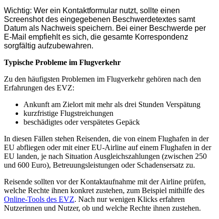
Wichtig: Wer ein Kontaktformular nutzt, sollte einen
Screenshot des eingegebenen Beschwerdetextes samt
Datum als Nachweis speichern. Bei einer Beschwerde per
E-Mail empfiehlt es sich, die gesamte Korrespondenz
sorgfältig aufzubewahren.
Typische Probleme im Flugverkehr
Zu den häufigsten Problemen im Flugverkehr gehören nach den
Erfahrungen des EVZ:
Ankunft am Zielort mit mehr als drei Stunden Verspätung
kurzfristige Flugstreichungen
beschädigtes oder verspätetes Gepäck
In diesen Fällen stehen Reisenden, die von einem Flughafen in der
EU abfliegen oder mit einer EU-Airline auf einem Flughafen in der
EU landen, je nach Situation Ausgleichszahlungen (zwischen 250
und 600 Euro), Betreuungsleistungen oder Schadensersatz zu.
Reisende sollten vor der Kontaktaufnahme mit der Airline prüfen,
welche Rechte ihnen konkret zustehen, zum Beispiel mithilfe des
Online-Tools des EVZ
. Nach nur wenigen Klicks erfahren
Nutzerinnen und Nutzer, ob und welche Rechte ihnen zustehen.