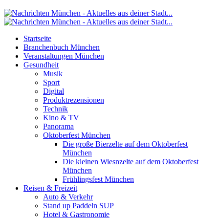
Startseite
Branchenbuch München
Veranstaltungen München
Gesundheit
Musik
Sport
Digital
Produktrezensionen
Technik
Kino & TV
Panorama
Oktoberfest München
Die große Bierzelte auf dem Oktoberfest
München
Die kleinen Wiesnzelte auf dem Oktoberfest
München
Frühlingsfest München
Reisen & Freizeit
Auto & Verkehr
Stand up Paddeln SUP
Hotel & Gastronomie