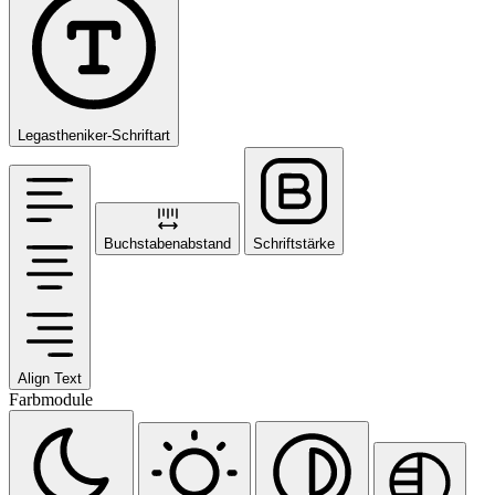
Legastheniker-Schriftart
Buchstabenabstand
Schriftstärke
Align Text
Farbmodule