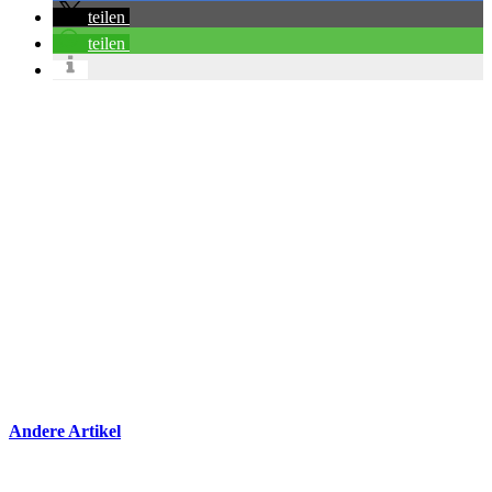
teilen
teilen
Andere Artikel