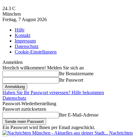
24.3
C
München
Freitag, 7 August 2026
Hilfe
Kontakt
Impressum
Datenschutz
Cookie-Einstellungen
Anmelden
Herzlich willkommen! Melden Sie sich an
Ihr Benutzername
Ihr Passwort
Haben Sie Ihr Passwort vergessen? Hilfe bekommen
Datenschutz
Passwort-Wiederherstellung
Passwort zurücksetzen
Ihre E-Mail-Adresse
Ein Passwort wird Ihnen per Email zugeschickt.
Nachrichten