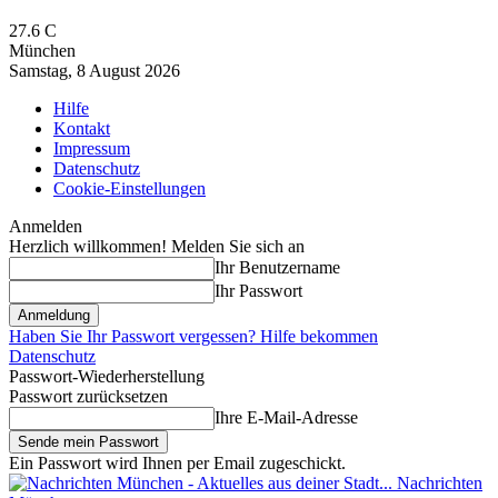
27.6
C
München
Samstag, 8 August 2026
Hilfe
Kontakt
Impressum
Datenschutz
Cookie-Einstellungen
Anmelden
Herzlich willkommen! Melden Sie sich an
Ihr Benutzername
Ihr Passwort
Haben Sie Ihr Passwort vergessen? Hilfe bekommen
Datenschutz
Passwort-Wiederherstellung
Passwort zurücksetzen
Ihre E-Mail-Adresse
Ein Passwort wird Ihnen per Email zugeschickt.
Nachrichten