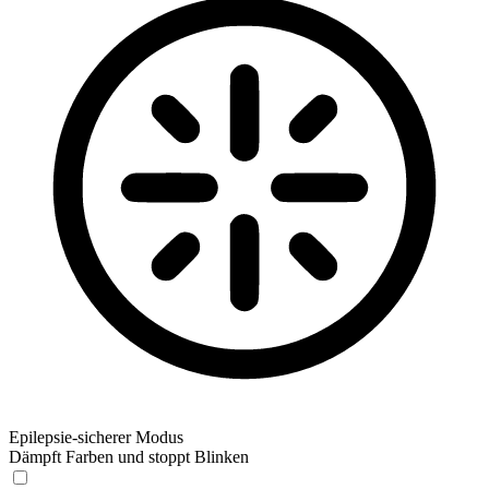
Epilepsie-sicherer Modus
Dämpft Farben und stoppt Blinken
Epilepsie-sicherer Modus