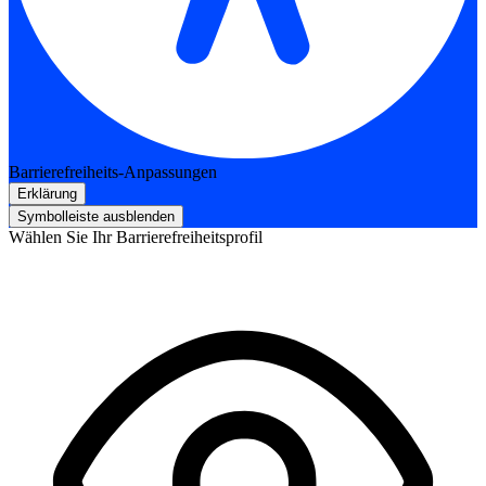
Barrierefreiheits-Anpassungen
Erklärung
Symbolleiste ausblenden
Wählen Sie Ihr Barrierefreiheitsprofil