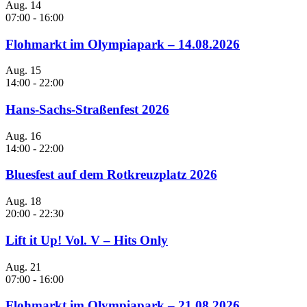
Aug.
14
07:00
-
16:00
Flohmarkt im Olympiapark – 14.08.2026
Aug.
15
14:00
-
22:00
Hans-Sachs-Straßenfest 2026
Aug.
16
14:00
-
22:00
Bluesfest auf dem Rotkreuzplatz 2026
Aug.
18
20:00
-
22:30
Lift it Up! Vol. V – Hits Only
Aug.
21
07:00
-
16:00
Flohmarkt im Olympiapark – 21.08.2026