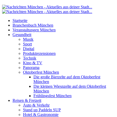
Startseite
Branchenbuch München
Veranstaltungen München
Gesundheit
Musik
Sport
Digital
Produktrezensionen
Technik
Kino & TV
Panorama
Oktoberfest München
Die große Bierzelte auf dem Oktoberfest
München
Die kleinen Wiesnzelte auf dem Oktoberfest
München
Frühlingsfest München
Reisen & Freizeit
Auto & Verkehr
Stand up Paddeln SUP
Hotel & Gastronomie