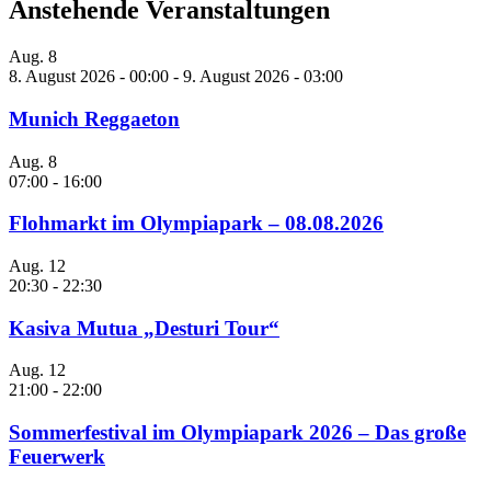
Anstehende Veranstaltungen
Aug.
8
8. August 2026 - 00:00
-
9. August 2026 - 03:00
Munich Reggaeton
Aug.
8
07:00
-
16:00
Flohmarkt im Olympiapark – 08.08.2026
Aug.
12
20:30
-
22:30
Kasiva Mutua „Desturi Tour“
Aug.
12
21:00
-
22:00
Sommerfestival im Olympiapark 2026 – Das große
Feuerwerk