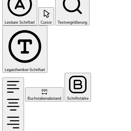
Lesbare Schriftart
Cursor
Textvergrößerung
Legastheniker-Schriftart
Buchstabenabstand
Schriftstärke