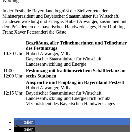
Wirkung.
In der Festhalle Bayernland begrüßt der Stellvertretender
Ministerpräsident und Bayerscher Staatsminister für Wirtschaft,
Landesentwicklung und Energie, Hubert Aiwanger, zusammen mit
dem Präsidenten des bayerischen Handwerkstages, Herr Dipl. Ing.
Franz Xaver Peteranderl die Gäste.
Begrüßung aller Teilnehmerinnen und Teilnehmer
des Festumzugs
10:30 Uhr
Hubert Aiwanger, MdL
Bayerischer Staatsminister für Wirtschaft,
Landesentwicklung und Energie
11:00 –
Festumzug mit traditionsreichem Schäfflertanz an
12:00 Uhr
sechs Stationen
Ansprache und Empfang im Bayernland-Festzelt
Hubert Aiwanger, MdL
12:15 Uhr
Bayerischer Staatsminister für Wirtschaft,
Landesentwicklung und EnergieErich Schulz
Vizepräsident des Bayerischen Handwerkstages
teilen
teilen