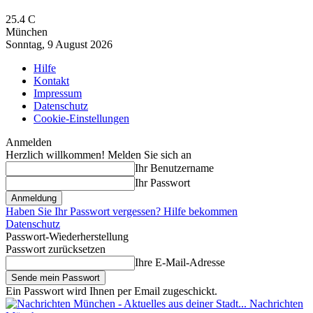
25.4
C
München
Sonntag, 9 August 2026
Hilfe
Kontakt
Impressum
Datenschutz
Cookie-Einstellungen
Anmelden
Herzlich willkommen! Melden Sie sich an
Ihr Benutzername
Ihr Passwort
Haben Sie Ihr Passwort vergessen? Hilfe bekommen
Datenschutz
Passwort-Wiederherstellung
Passwort zurücksetzen
Ihre E-Mail-Adresse
Ein Passwort wird Ihnen per Email zugeschickt.
Nachrichten