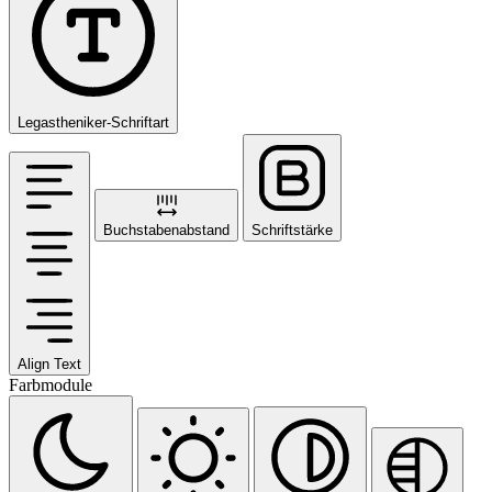
Legastheniker-Schriftart
Buchstabenabstand
Schriftstärke
Align Text
Farbmodule