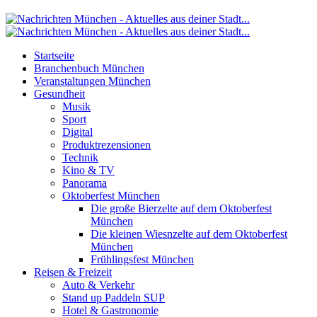
Startseite
Branchenbuch München
Veranstaltungen München
Gesundheit
Musik
Sport
Digital
Produktrezensionen
Technik
Kino & TV
Panorama
Oktoberfest München
Die große Bierzelte auf dem Oktoberfest
München
Die kleinen Wiesnzelte auf dem Oktoberfest
München
Frühlingsfest München
Reisen & Freizeit
Auto & Verkehr
Stand up Paddeln SUP
Hotel & Gastronomie