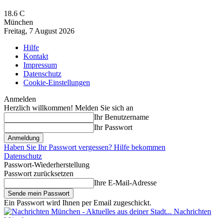
18.6
C
München
Freitag, 7 August 2026
Hilfe
Kontakt
Impressum
Datenschutz
Cookie-Einstellungen
Anmelden
Herzlich willkommen! Melden Sie sich an
Ihr Benutzername
Ihr Passwort
Haben Sie Ihr Passwort vergessen? Hilfe bekommen
Datenschutz
Passwort-Wiederherstellung
Passwort zurücksetzen
Ihre E-Mail-Adresse
Ein Passwort wird Ihnen per Email zugeschickt.
Nachrichten