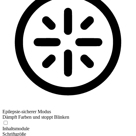
Epilepsie-sicherer Modus
Dämpft Farben und stoppt Blinken
Epilepsie-sicherer Modus
Inhaltsmodule
Schriftgröße