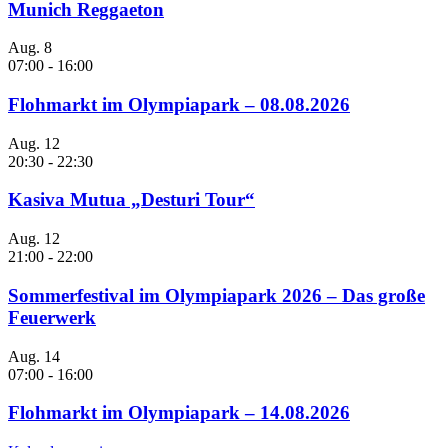
Munich Reggaeton
Aug.
8
07:00
-
16:00
Flohmarkt im Olympiapark – 08.08.2026
Aug.
12
20:30
-
22:30
Kasiva Mutua „Desturi Tour“
Aug.
12
21:00
-
22:00
Sommerfestival im Olympiapark 2026 – Das große
Feuerwerk
Aug.
14
07:00
-
16:00
Flohmarkt im Olympiapark – 14.08.2026