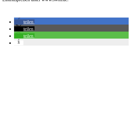
teilen
teilen
teilen