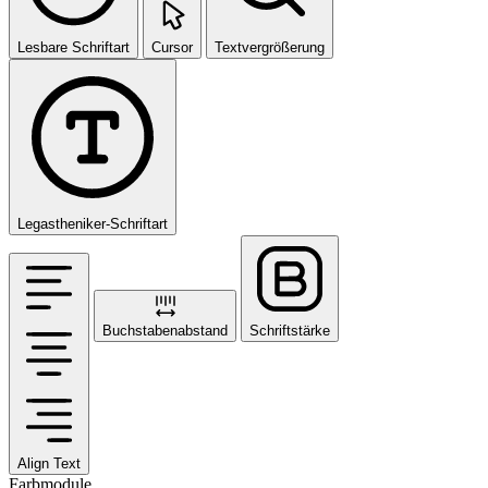
Lesbare Schriftart
Cursor
Textvergrößerung
Legastheniker-Schriftart
Buchstabenabstand
Schriftstärke
Align Text
Farbmodule