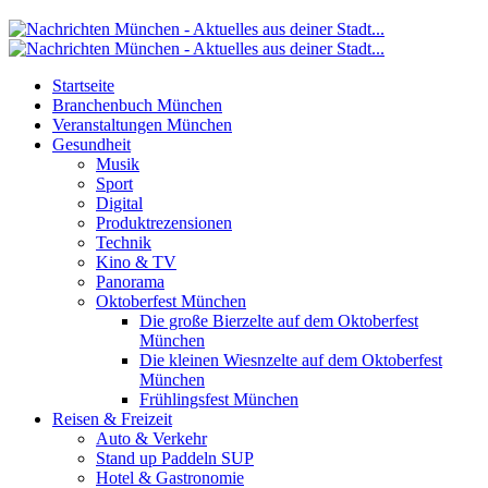
Startseite
Branchenbuch München
Veranstaltungen München
Gesundheit
Musik
Sport
Digital
Produktrezensionen
Technik
Kino & TV
Panorama
Oktoberfest München
Die große Bierzelte auf dem Oktoberfest
München
Die kleinen Wiesnzelte auf dem Oktoberfest
München
Frühlingsfest München
Reisen & Freizeit
Auto & Verkehr
Stand up Paddeln SUP
Hotel & Gastronomie