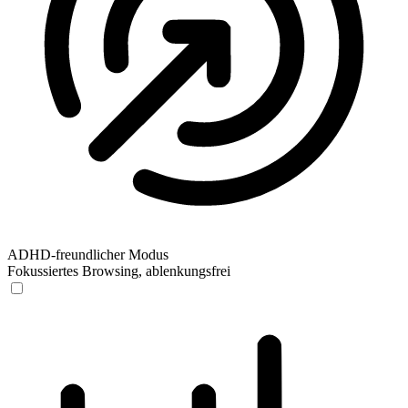
ADHD-freundlicher Modus
Fokussiertes Browsing, ablenkungsfrei
ADHD-freundlicher Modus