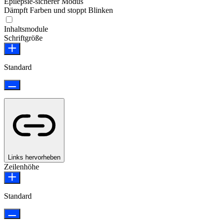
Epilepsie-sicherer Modus
Dämpft Farben und stoppt Blinken
Epilepsie-sicherer Modus
Inhaltsmodule
Schriftgröße
Standard
Links hervorheben
Zeilenhöhe
Standard