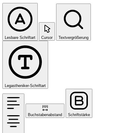
Lesbare Schriftart
Cursor
Textvergrößerung
Legastheniker-Schriftart
Buchstabenabstand
Schriftstärke