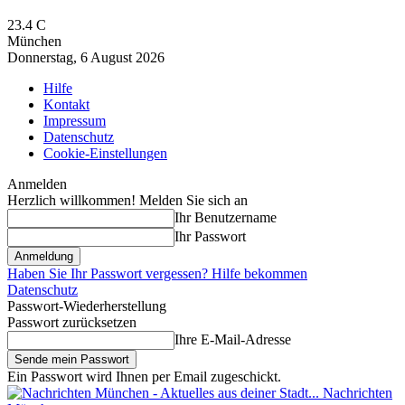
23.4
C
München
Donnerstag, 6 August 2026
Hilfe
Kontakt
Impressum
Datenschutz
Cookie-Einstellungen
Anmelden
Herzlich willkommen! Melden Sie sich an
Ihr Benutzername
Ihr Passwort
Haben Sie Ihr Passwort vergessen? Hilfe bekommen
Datenschutz
Passwort-Wiederherstellung
Passwort zurücksetzen
Ihre E-Mail-Adresse
Ein Passwort wird Ihnen per Email zugeschickt.
Nachrichten