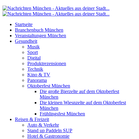
Startseite
Branchenbuch München
Veranstaltungen München
Gesundheit
Musik
Sport
Digital
Produktrezensionen
Technik
Kino & TV
Panorama
Oktoberfest München
Die große Bierzelte auf dem Oktoberfest
München
Die kleinen Wiesnzelte auf dem Oktoberfest
München
Frühlingsfest München
Reisen & Freizeit
Auto & Verkehr
Stand up Paddeln SUP
Hotel & Gastronomie