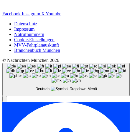
Facebook
Instagram
X
Youtube
Datenschutz
Impressum
Notrufnummern
Cookie-Einstellungen
MVV-Fahrplanauskunft
Branchenbuch München
© Nachrichten München 2026
Deutsch