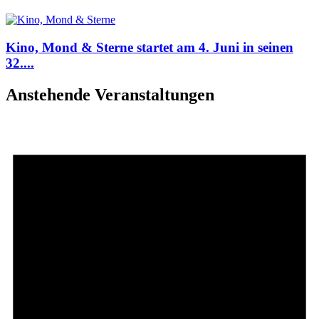
Kino, Mond & Sterne startet am 4. Juni in seinen
32....
Anstehende Veranstaltungen