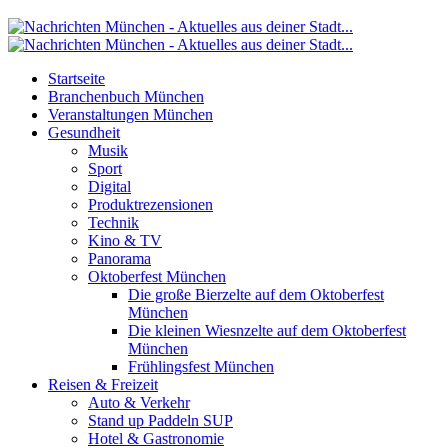
Startseite
Branchenbuch München
Veranstaltungen München
Gesundheit
Musik
Sport
Digital
Produktrezensionen
Technik
Kino & TV
Panorama
Oktoberfest München
Die große Bierzelte auf dem Oktoberfest
München
Die kleinen Wiesnzelte auf dem Oktoberfest
München
Frühlingsfest München
Reisen & Freizeit
Auto & Verkehr
Stand up Paddeln SUP
Hotel & Gastronomie