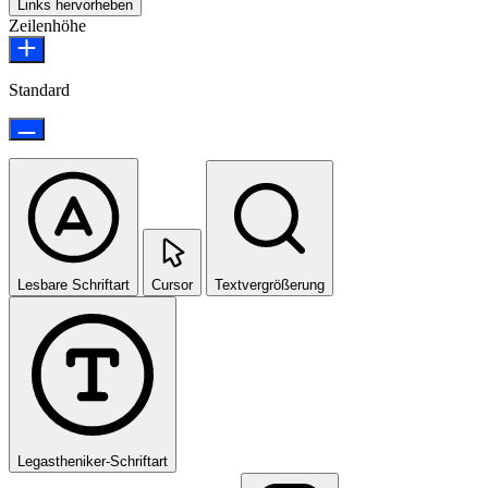
Links hervorheben
Zeilenhöhe
Standard
Lesbare Schriftart
Cursor
Textvergrößerung
Legastheniker-Schriftart