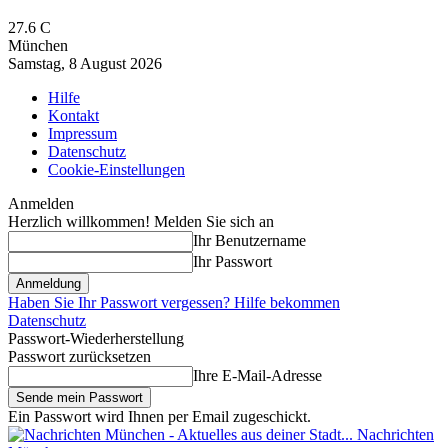
27.6
C
München
Samstag, 8 August 2026
Hilfe
Kontakt
Impressum
Datenschutz
Cookie-Einstellungen
Anmelden
Herzlich willkommen! Melden Sie sich an
Ihr Benutzername
Ihr Passwort
Haben Sie Ihr Passwort vergessen? Hilfe bekommen
Datenschutz
Passwort-Wiederherstellung
Passwort zurücksetzen
Ihre E-Mail-Adresse
Ein Passwort wird Ihnen per Email zugeschickt.
Nachrichten