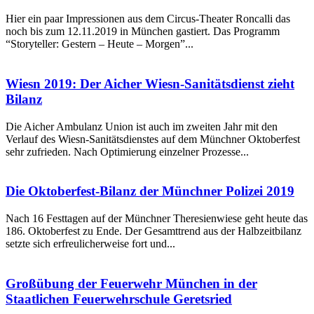
Hier ein paar Impressionen aus dem Circus-Theater Roncalli das
noch bis zum 12.11.2019 in München gastiert. Das Programm
“Storyteller: Gestern – Heute – Morgen”...
Wiesn 2019: Der Aicher Wiesn-Sanitätsdienst zieht
Bilanz
Die Aicher Ambulanz Union ist auch im zweiten Jahr mit den
Verlauf des Wiesn-Sanitätsdienstes auf dem Münchner Oktoberfest
sehr zufrieden. Nach Optimierung einzelner Prozesse...
Die Oktoberfest-Bilanz der Münchner Polizei 2019
Nach 16 Festtagen auf der Münchner Theresienwiese geht heute das
186. Oktoberfest zu Ende. Der Gesamttrend aus der Halbzeitbilanz
setzte sich erfreulicherweise fort und...
Großübung der Feuerwehr München in der
Staatlichen Feuerwehrschule Geretsried