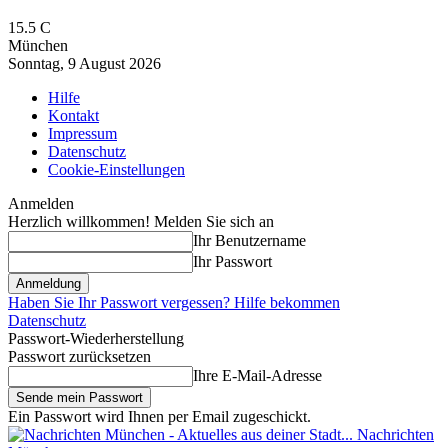
15.5
C
München
Sonntag, 9 August 2026
Hilfe
Kontakt
Impressum
Datenschutz
Cookie-Einstellungen
Anmelden
Herzlich willkommen! Melden Sie sich an
Ihr Benutzername
Ihr Passwort
Haben Sie Ihr Passwort vergessen? Hilfe bekommen
Datenschutz
Passwort-Wiederherstellung
Passwort zurücksetzen
Ihre E-Mail-Adresse
Ein Passwort wird Ihnen per Email zugeschickt.
Nachrichten