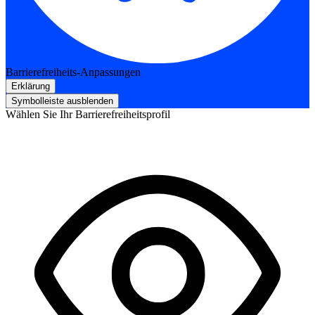
Barrierefreiheits-Anpassungen
Erklärung
Symbolleiste ausblenden
Wählen Sie Ihr Barrierefreiheitsprofil