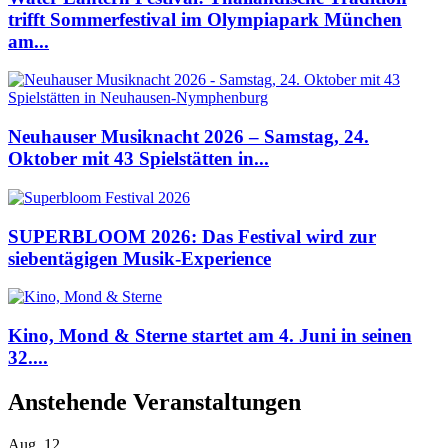
trifft Sommerfestival im Olympiapark München
am...
Neuhauser Musiknacht 2026 – Samstag, 24.
Oktober mit 43 Spielstätten in...
SUPERBLOOM 2026: Das Festival wird zur
siebentägigen Musik-Experience
Kino, Mond & Sterne startet am 4. Juni in seinen
32....
Anstehende Veranstaltungen
Aug.
12