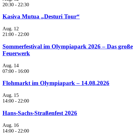
20:30
-
22:30
Kasiva Mutua „Desturi Tour“
Aug.
12
21:00
-
22:00
Sommerfestival im Olympiapark 2026 – Das große
Feuerwerk
Aug.
14
07:00
-
16:00
Flohmarkt im Olympiapark – 14.08.2026
Aug.
15
14:00
-
22:00
Hans-Sachs-Straßenfest 2026
Aug.
16
14:00
-
22:00