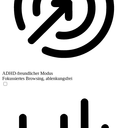
ADHD-freundlicher Modus
Fokussiertes Browsing, ablenkungsfrei
ADHD-freundlicher Modus