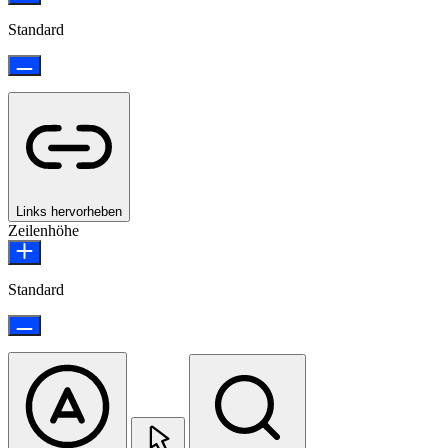
Standard
Links hervorheben
Zeilenhöhe
Standard