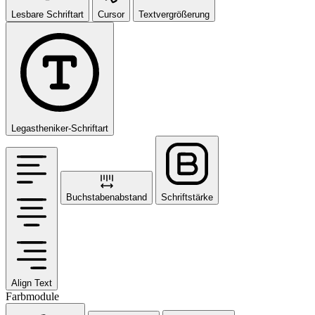
Lesbare Schriftart
Cursor
Textvergrößerung
Legastheniker-Schriftart
Buchstabenabstand
Schriftstärke
Align Text
Farbmodule