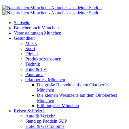
Startseite
Branchenbuch München
Veranstaltungen München
Gesundheit
Musik
Sport
Digital
Produktrezensionen
Technik
Kino & TV
Panorama
Oktoberfest München
Die große Bierzelte auf dem Oktoberfest
München
Die kleinen Wiesnzelte auf dem Oktoberfest
München
Frühlingsfest München
Reisen & Freizeit
Auto & Verkehr
Stand up Paddeln SUP
Hotel & Gastronomie