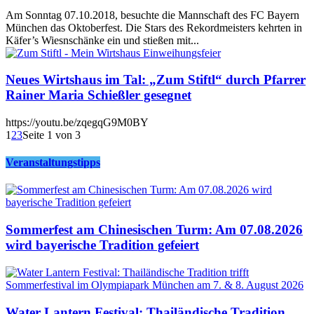
Am Sonntag 07.10.2018, besuchte die Mannschaft des FC Bayern
München das Oktoberfest. Die Stars des Rekordmeisters kehrten in
Käfer’s Wiesnschänke ein und stießen mit...
Neues Wirtshaus im Tal: „Zum Stiftl“ durch Pfarrer
Rainer Maria Schießler gesegnet
https://youtu.be/zqegqG9M0BY
1
2
3
Seite 1 von 3
Veranstaltungstipps
Sommerfest am Chinesischen Turm: Am 07.08.2026
wird bayerische Tradition gefeiert
Water Lantern Festival: Thailändische Tradition