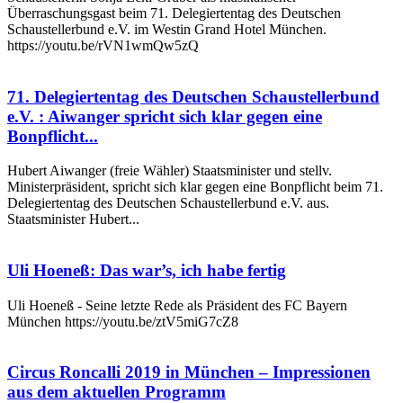
Überraschungsgast beim 71. Delegiertentag des Deutschen
Schaustellerbund e.V. im Westin Grand Hotel München.
https://youtu.be/rVN1wmQw5zQ
71. Delegiertentag des Deutschen Schaustellerbund
e.V. : Aiwanger spricht sich klar gegen eine
Bonpflicht...
Hubert Aiwanger (freie Wähler) Staatsminister und stellv.
Ministerpräsident, spricht sich klar gegen eine Bonpflicht beim 71.
Delegiertentag des Deutschen Schaustellerbund e.V. aus.
Staatsminister Hubert...
Uli Hoeneß: Das war’s, ich habe fertig
Uli Hoeneß - Seine letzte Rede als Präsident des FC Bayern
München https://youtu.be/ztV5miG7cZ8
Circus Roncalli 2019 in München – Impressionen
aus dem aktuellen Programm