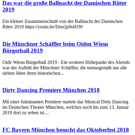
Das war die große Ballnacht der Damischen Ritter
2019
Ein kleiner Zusammenschnitt von der Ballnacht der Damischen
Ritter 2019 https://youtu.be/Dnn2p9o0J30
Die Münchner Schäffler beim Oiden Wiesn
Bürgerball 2019
Oide Wiesn Bürgerball 2019 - Ein weiterer Höhepunkt des Abends
war der Auftritt der Münchner Schäffler, die turnusgemäß nur alle
sieben Jahre ihren historischen...
Dirty Dancing Premiere München 2018
Mit einer fulminanten Premiere startete das Musical Dirty Dancing
im Deutschen Theater München, welches noch bis zum 13. Januar
2019 dort zu sehen ist....
FC Bayern München besucht das Oktoberfest 2018