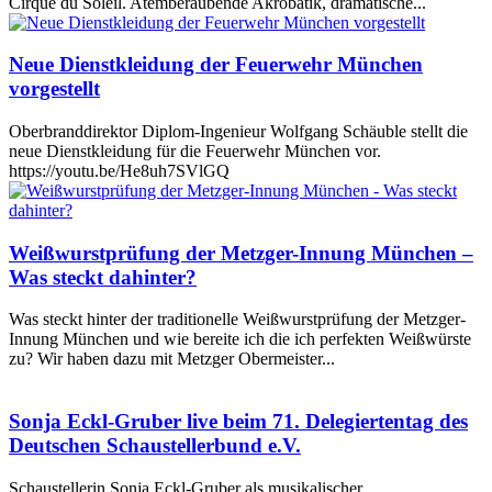
Cirque du Soleil. Atemberaubende Akrobatik, dramatische...
Neue Dienstkleidung der Feuerwehr München
vorgestellt
Oberbranddirektor Diplom-Ingenieur Wolfgang Schäuble stellt die
neue Dienstkleidung für die Feuerwehr München vor.
https://youtu.be/He8uh7SVlGQ
Weißwurstprüfung der Metzger-Innung München –
Was steckt dahinter?
Was steckt hinter der traditionelle Weißwurstprüfung der Metzger-
Innung München und wie bereite ich die ich perfekten Weißwürste
zu? Wir haben dazu mit Metzger Obermeister...
Sonja Eckl-Gruber live beim 71. Delegiertentag des
Deutschen Schaustellerbund e.V.
Schaustellerin Sonja Eckl-Gruber als musikalischer