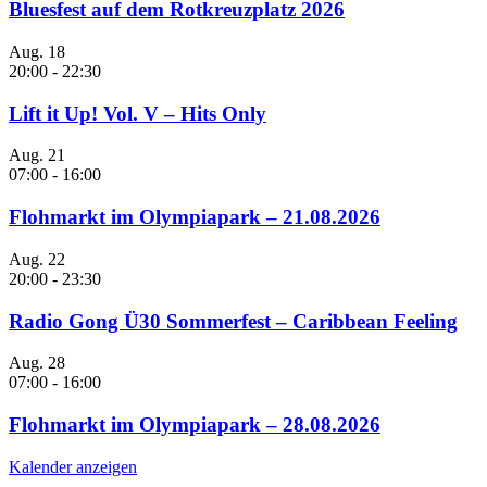
Bluesfest auf dem Rotkreuzplatz 2026
Aug.
18
20:00
-
22:30
Lift it Up! Vol. V – Hits Only
Aug.
21
07:00
-
16:00
Flohmarkt im Olympiapark – 21.08.2026
Aug.
22
20:00
-
23:30
Radio Gong Ü30 Sommerfest – Caribbean Feeling
Aug.
28
07:00
-
16:00
Flohmarkt im Olympiapark – 28.08.2026
Kalender anzeigen