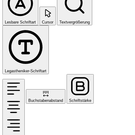
Lesbare Schriftart
Cursor
Textvergrößerung
Legastheniker-Schriftart
Buchstabenabstand
Schriftstärke