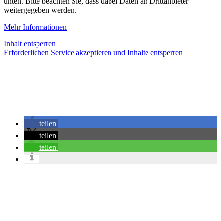
unten. Bitte beachten Sie, dass dabei Daten an Drittanbieter
weitergegeben werden.
Mehr Informationen
Inhalt entsperren
Erforderlichen Service akzeptieren und Inhalte entsperren
teilen
teilen
teilen