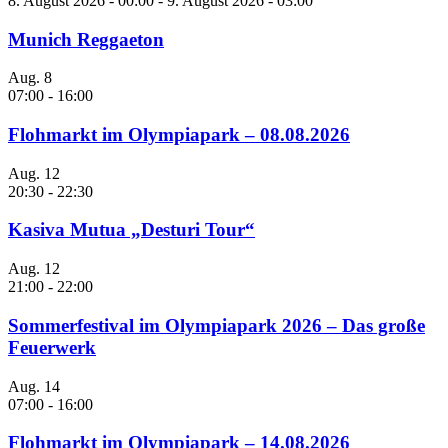
8. August 2026 - 00:00
-
9. August 2026 - 03:00
Munich Reggaeton
Aug.
8
07:00
-
16:00
Flohmarkt im Olympiapark – 08.08.2026
Aug.
12
20:30
-
22:30
Kasiva Mutua „Desturi Tour“
Aug.
12
21:00
-
22:00
Sommerfestival im Olympiapark 2026 – Das große
Feuerwerk
Aug.
14
07:00
-
16:00
Flohmarkt im Olympiapark – 14.08.2026