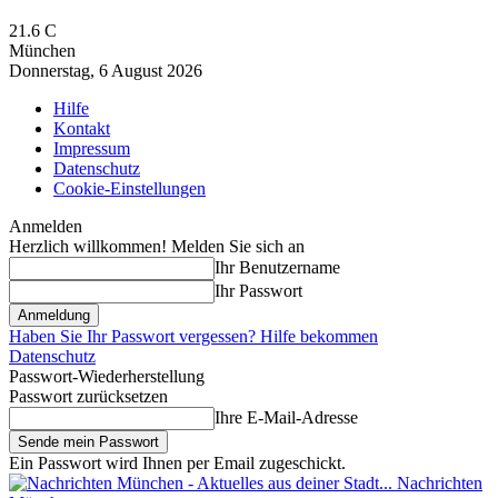
21.6
C
München
Donnerstag, 6 August 2026
Hilfe
Kontakt
Impressum
Datenschutz
Cookie-Einstellungen
Anmelden
Herzlich willkommen! Melden Sie sich an
Ihr Benutzername
Ihr Passwort
Haben Sie Ihr Passwort vergessen? Hilfe bekommen
Datenschutz
Passwort-Wiederherstellung
Passwort zurücksetzen
Ihre E-Mail-Adresse
Ein Passwort wird Ihnen per Email zugeschickt.
Nachrichten