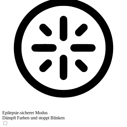
Epilepsie-sicherer Modus
Dämpft Farben und stoppt Blinken
Epilepsie-sicherer Modus