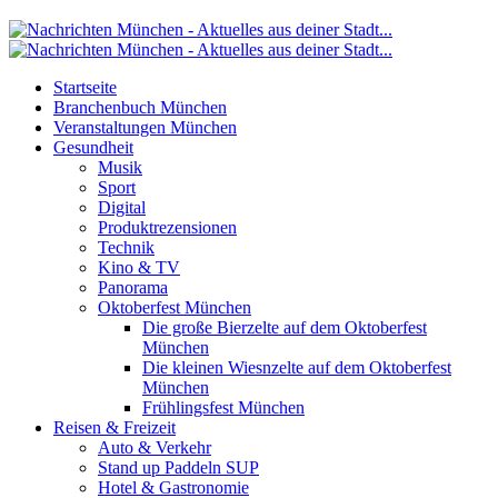
Startseite
Branchenbuch München
Veranstaltungen München
Gesundheit
Musik
Sport
Digital
Produktrezensionen
Technik
Kino & TV
Panorama
Oktoberfest München
Die große Bierzelte auf dem Oktoberfest
München
Die kleinen Wiesnzelte auf dem Oktoberfest
München
Frühlingsfest München
Reisen & Freizeit
Auto & Verkehr
Stand up Paddeln SUP
Hotel & Gastronomie