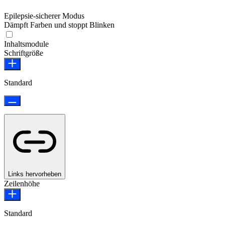
Epilepsie-sicherer Modus
Dämpft Farben und stoppt Blinken
Epilepsie-sicherer Modus
Inhaltsmodule
Schriftgröße
Standard
Links hervorheben
Zeilenhöhe
Standard