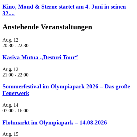
Kino, Mond & Sterne startet am 4. Juni in seinen
32....
Anstehende Veranstaltungen
Aug.
12
20:30
-
22:30
Kasiva Mutua „Desturi Tour“
Aug.
12
21:00
-
22:00
Sommerfestival im Olympiapark 2026 – Das große
Feuerwerk
Aug.
14
07:00
-
16:00
Flohmarkt im Olympiapark – 14.08.2026
Aug.
15