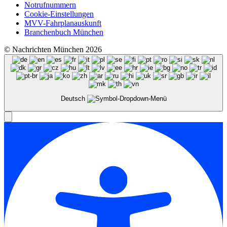
Notrufnummern
Cookie-Einstellungen
MVV-Fahrplanauskunft
Branchenbuch München
© Nachrichten München 2026
Deutsch