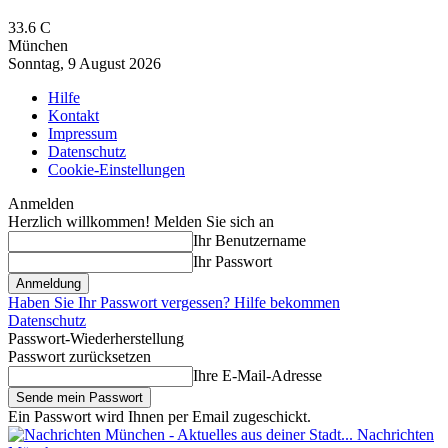
33.6
C
München
Sonntag, 9 August 2026
Hilfe
Kontakt
Impressum
Datenschutz
Cookie-Einstellungen
Anmelden
Herzlich willkommen! Melden Sie sich an
Ihr Benutzername
Ihr Passwort
Haben Sie Ihr Passwort vergessen? Hilfe bekommen
Datenschutz
Passwort-Wiederherstellung
Passwort zurücksetzen
Ihre E-Mail-Adresse
Ein Passwort wird Ihnen per Email zugeschickt.
Nachrichten