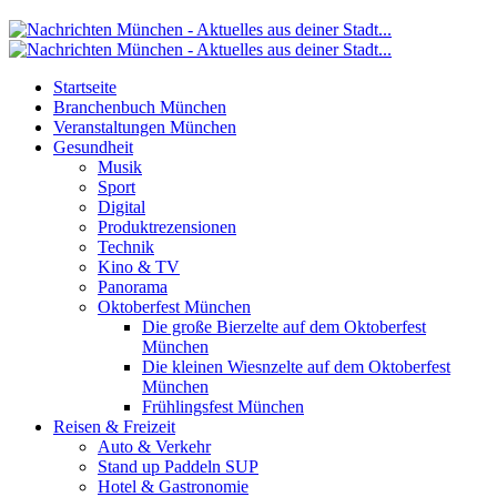
Startseite
Branchenbuch München
Veranstaltungen München
Gesundheit
Musik
Sport
Digital
Produktrezensionen
Technik
Kino & TV
Panorama
Oktoberfest München
Die große Bierzelte auf dem Oktoberfest
München
Die kleinen Wiesnzelte auf dem Oktoberfest
München
Frühlingsfest München
Reisen & Freizeit
Auto & Verkehr
Stand up Paddeln SUP
Hotel & Gastronomie