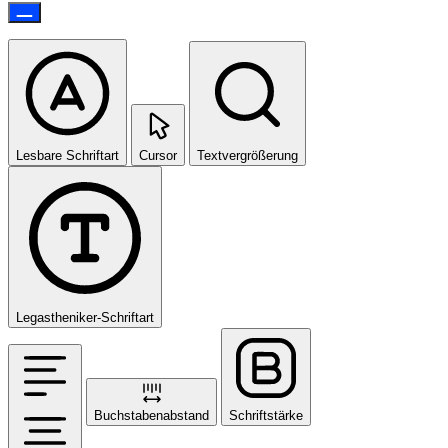
Lesbare Schriftart
Cursor
Textvergrößerung
Legastheniker-Schriftart
Buchstabenabstand
Schriftstärke