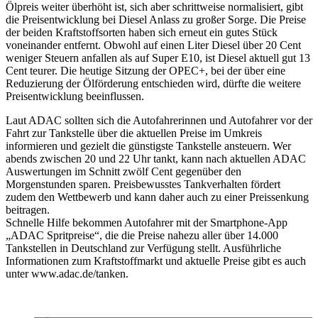
Ölpreis weiter überhöht ist, sich aber schrittweise normalisiert, gibt
die Preisentwicklung bei Diesel Anlass zu großer Sorge. Die Preise
der beiden Kraftstoffsorten haben sich erneut ein gutes Stück
voneinander entfernt. Obwohl auf einen Liter Diesel über 20 Cent
weniger Steuern anfallen als auf Super E10, ist Diesel aktuell gut 13
Cent teurer. Die heutige Sitzung der OPEC+, bei der über eine
Reduzierung der Ölförderung entschieden wird, dürfte die weitere
Preisentwicklung beeinflussen.
Laut ADAC sollten sich die Autofahrerinnen und Autofahrer vor der
Fahrt zur Tankstelle über die aktuellen Preise im Umkreis
informieren und gezielt die günstigste Tankstelle ansteuern. Wer
abends zwischen 20 und 22 Uhr tankt, kann nach aktuellen ADAC
Auswertungen im Schnitt zwölf Cent gegenüber den
Morgenstunden sparen. Preisbewusstes Tankverhalten fördert
zudem den Wettbewerb und kann daher auch zu einer Preissenkung
beitragen.
Schnelle Hilfe bekommen Autofahrer mit der Smartphone-App
„ADAC Spritpreise“, die die Preise nahezu aller über 14.000
Tankstellen in Deutschland zur Verfügung stellt. Ausführliche
Informationen zum Kraftstoffmarkt und aktuelle Preise gibt es auch
unter www.adac.de/tanken.