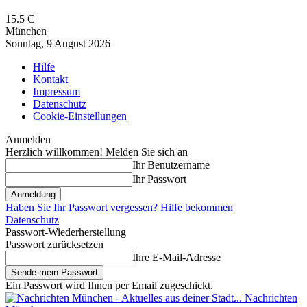
15.5
C
München
Sonntag, 9 August 2026
Hilfe
Kontakt
Impressum
Datenschutz
Cookie-Einstellungen
Anmelden
Herzlich willkommen! Melden Sie sich an
Ihr Benutzername
Ihr Passwort
Haben Sie Ihr Passwort vergessen? Hilfe bekommen
Datenschutz
Passwort-Wiederherstellung
Passwort zurücksetzen
Ihre E-Mail-Adresse
Ein Passwort wird Ihnen per Email zugeschickt.
Nachrichten