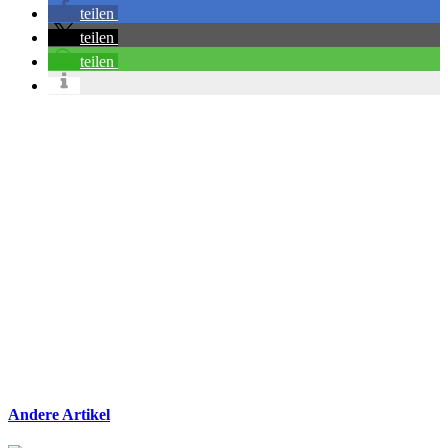
teilen
teilen
teilen
Andere Artikel