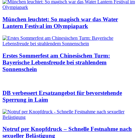
München leuchtet: So magisch war das Water
Lantern Festival im Olympiapark
Erstes Sommerfest am Chinesischen Turm:
Bayerische Lebensfreude bei strahlendem
Sonnenschein
DB verbessert Ersatzangebot für bevorstehende
Sperrung in Laim
Notruf per Knopfdruck – Schnelle Festnahme nach
sexueller Belästigung