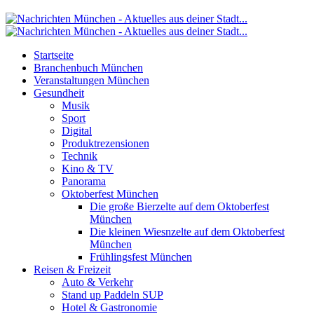
Startseite
Branchenbuch München
Veranstaltungen München
Gesundheit
Musik
Sport
Digital
Produktrezensionen
Technik
Kino & TV
Panorama
Oktoberfest München
Die große Bierzelte auf dem Oktoberfest
München
Die kleinen Wiesnzelte auf dem Oktoberfest
München
Frühlingsfest München
Reisen & Freizeit
Auto & Verkehr
Stand up Paddeln SUP
Hotel & Gastronomie