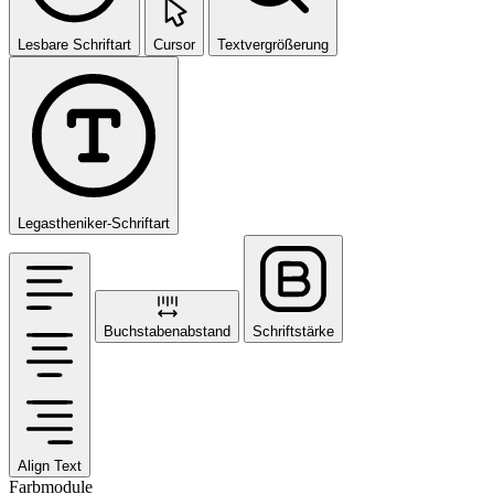
Lesbare Schriftart
Cursor
Textvergrößerung
Legastheniker-Schriftart
Buchstabenabstand
Schriftstärke
Align Text
Farbmodule