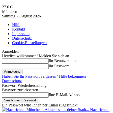
27.6
C
München
Samstag, 8 August 2026
Hilfe
Kontakt
Impressum
Datenschutz
Cookie-Einstellungen
Anmelden
Herzlich willkommen! Melden Sie sich an
Ihr Benutzername
Ihr Passwort
Haben Sie Ihr Passwort vergessen? Hilfe bekommen
Datenschutz
Passwort-Wiederherstellung
Passwort zurücksetzen
Ihre E-Mail-Adresse
Ein Passwort wird Ihnen per Email zugeschickt.
Nachrichten