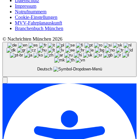
Datenschutz
Impressum
Notrufnummern
Cookie-Einstellungen
MVV-Fahrplanauskunft
Branchenbuch München
© Nachrichten München 2026
Deutsch