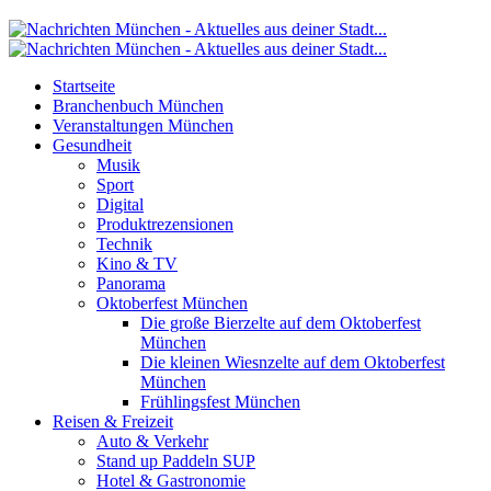
Startseite
Branchenbuch München
Veranstaltungen München
Gesundheit
Musik
Sport
Digital
Produktrezensionen
Technik
Kino & TV
Panorama
Oktoberfest München
Die große Bierzelte auf dem Oktoberfest
München
Die kleinen Wiesnzelte auf dem Oktoberfest
München
Frühlingsfest München
Reisen & Freizeit
Auto & Verkehr
Stand up Paddeln SUP
Hotel & Gastronomie