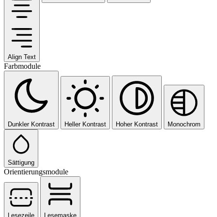
Align Text
Farbmodule
Dunkler Kontrast
Heller Kontrast
Hoher Kontrast
Monochrom
Sättigung
Orientierungsmodule
Lesezeile
Lesemaske