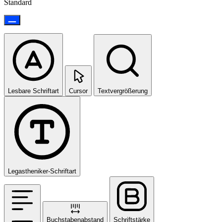
Standard
Lesbare Schriftart
Cursor
Textvergrößerung
Legastheniker-Schriftart
Buchstabenabstand
Schriftstärke