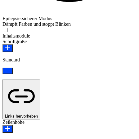
Epilepsie-sicherer Modus
Dämpft Farben und stoppt Blinken
Epilepsie-sicherer Modus
Inhaltsmodule
Schriftgröße
Standard
Links hervorheben
Zeilenhöhe