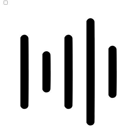
ADHD-freundlicher Modus