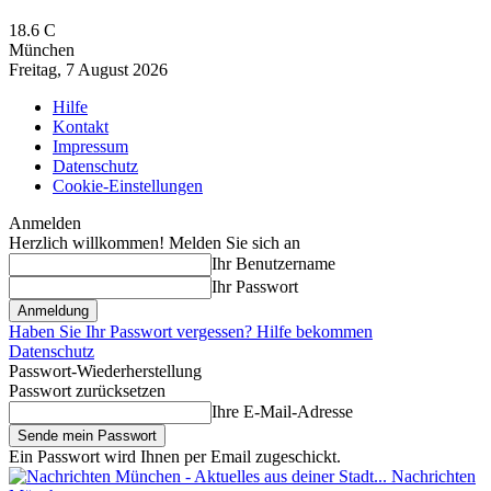
18.6
C
München
Freitag, 7 August 2026
Hilfe
Kontakt
Impressum
Datenschutz
Cookie-Einstellungen
Anmelden
Herzlich willkommen! Melden Sie sich an
Ihr Benutzername
Ihr Passwort
Haben Sie Ihr Passwort vergessen? Hilfe bekommen
Datenschutz
Passwort-Wiederherstellung
Passwort zurücksetzen
Ihre E-Mail-Adresse
Ein Passwort wird Ihnen per Email zugeschickt.
Nachrichten