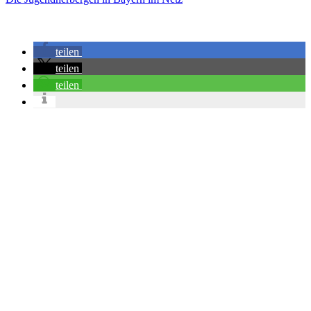
teilen
teilen
teilen