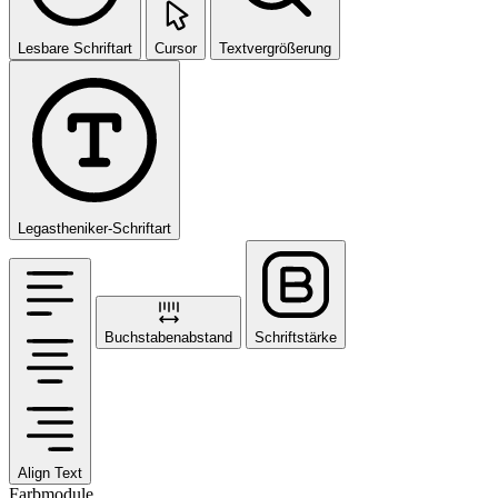
Lesbare Schriftart
Cursor
Textvergrößerung
Legastheniker-Schriftart
Buchstabenabstand
Schriftstärke
Align Text
Farbmodule