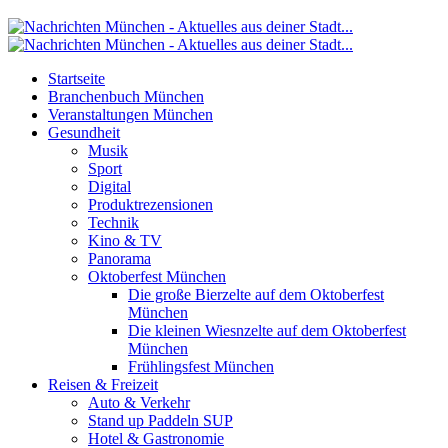
Startseite
Branchenbuch München
Veranstaltungen München
Gesundheit
Musik
Sport
Digital
Produktrezensionen
Technik
Kino & TV
Panorama
Oktoberfest München
Die große Bierzelte auf dem Oktoberfest
München
Die kleinen Wiesnzelte auf dem Oktoberfest
München
Frühlingsfest München
Reisen & Freizeit
Auto & Verkehr
Stand up Paddeln SUP
Hotel & Gastronomie