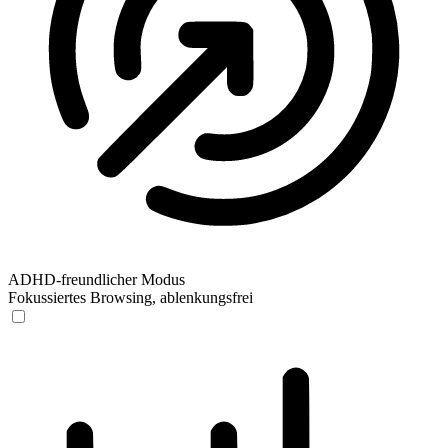
ADHD-freundlicher Modus
Fokussiertes Browsing, ablenkungsfrei
ADHD-freundlicher Modus