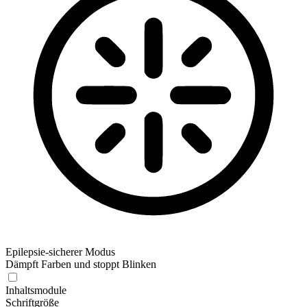
Epilepsie-sicherer Modus
Dämpft Farben und stoppt Blinken
Epilepsie-sicherer Modus
Inhaltsmodule
Schriftgröße