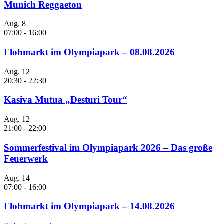
Munich Reggaeton
Aug.
8
07:00
-
16:00
Flohmarkt im Olympiapark – 08.08.2026
Aug.
12
20:30
-
22:30
Kasiva Mutua „Desturi Tour“
Aug.
12
21:00
-
22:00
Sommerfestival im Olympiapark 2026 – Das große
Feuerwerk
Aug.
14
07:00
-
16:00
Flohmarkt im Olympiapark – 14.08.2026