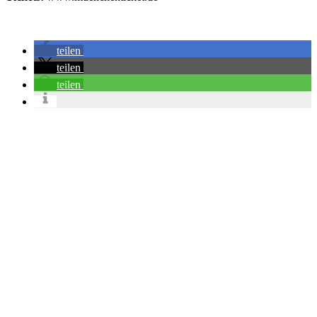
teilen
teilen
teilen