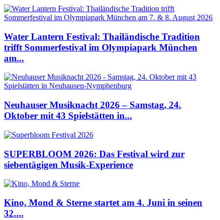
Water Lantern Festival: Thailändische Tradition
trifft Sommerfestival im Olympiapark München
am...
Neuhauser Musiknacht 2026 – Samstag, 24.
Oktober mit 43 Spielstätten in...
SUPERBLOOM 2026: Das Festival wird zur
siebentägigen Musik-Experience
Kino, Mond & Sterne startet am 4. Juni in seinen
32....