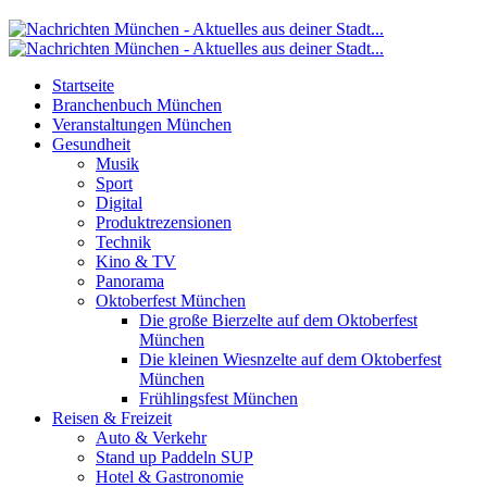
Startseite
Branchenbuch München
Veranstaltungen München
Gesundheit
Musik
Sport
Digital
Produktrezensionen
Technik
Kino & TV
Panorama
Oktoberfest München
Die große Bierzelte auf dem Oktoberfest
München
Die kleinen Wiesnzelte auf dem Oktoberfest
München
Frühlingsfest München
Reisen & Freizeit
Auto & Verkehr
Stand up Paddeln SUP
Hotel & Gastronomie