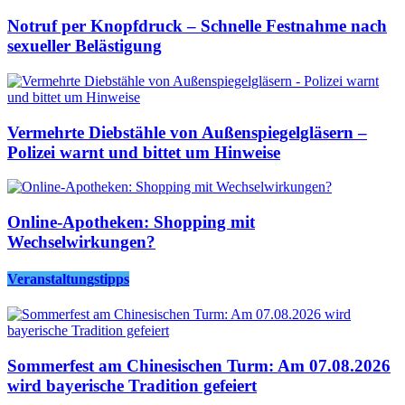
Notruf per Knopfdruck – Schnelle Festnahme nach
sexueller Belästigung
Vermehrte Diebstähle von Außenspiegelgläsern –
Polizei warnt und bittet um Hinweise
Online-Apotheken: Shopping mit
Wechselwirkungen?
Veranstaltungstipps
Sommerfest am Chinesischen Turm: Am 07.08.2026
wird bayerische Tradition gefeiert