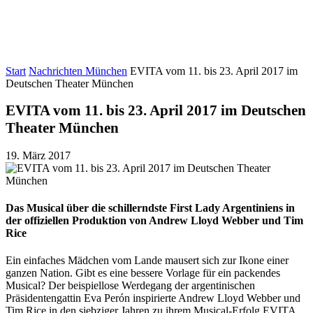
Start
Nachrichten München
EVITA vom 11. bis 23. April 2017 im
Deutschen Theater München
EVITA vom 11. bis 23. April 2017 im Deutschen
Theater München
19. März 2017
Das Musical über die schillerndste First Lady Argentiniens in
der offiziellen Produktion von Andrew Lloyd Webber und Tim
Rice
Ein einfaches Mädchen vom Lande mausert sich zur Ikone einer
ganzen Nation. Gibt es eine bessere Vorlage für ein packendes
Musical? Der beispiellose Werdegang der argentinischen
Präsidentengattin Eva Perón inspirierte Andrew Lloyd Webber und
Tim Rice in den siebziger Jahren zu ihrem Musical-Erfolg EVITA.