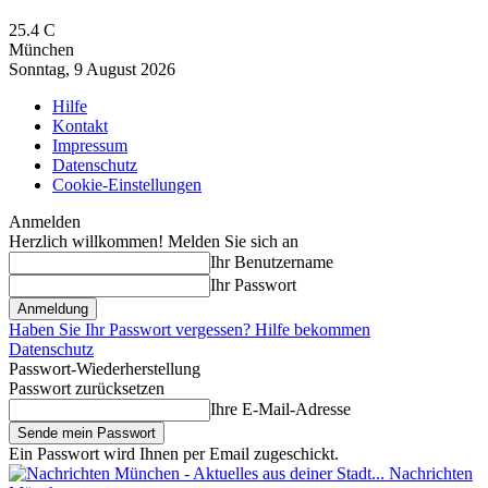
25.4
C
München
Sonntag, 9 August 2026
Hilfe
Kontakt
Impressum
Datenschutz
Cookie-Einstellungen
Anmelden
Herzlich willkommen! Melden Sie sich an
Ihr Benutzername
Ihr Passwort
Haben Sie Ihr Passwort vergessen? Hilfe bekommen
Datenschutz
Passwort-Wiederherstellung
Passwort zurücksetzen
Ihre E-Mail-Adresse
Ein Passwort wird Ihnen per Email zugeschickt.
Nachrichten