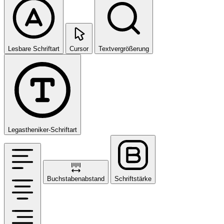
Lesbare Schriftart
Cursor
Textvergrößerung
Legastheniker-Schriftart
Buchstabenabstand
Schriftstärke