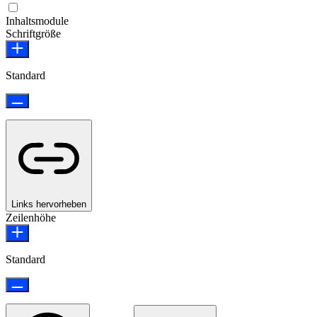
Epilepsie-sicherer Modus
Inhaltsmodule
Schriftgröße
Standard
Links hervorheben
Zeilenhöhe
Standard