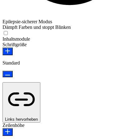
Epilepsie-sicherer Modus
Dämpft Farben und stoppt Blinken
Epilepsie-sicherer Modus
Inhaltsmodule
Schriftgröße
Standard
Links hervorheben
Zeilenhöhe