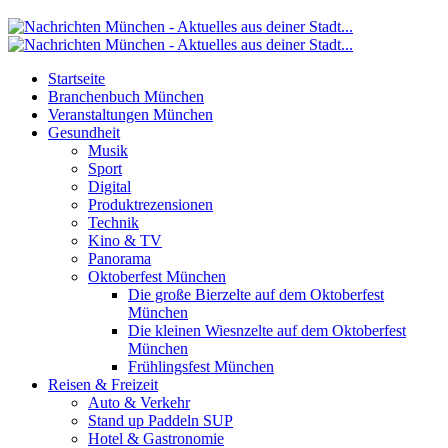
Startseite
Branchenbuch München
Veranstaltungen München
Gesundheit
Musik
Sport
Digital
Produktrezensionen
Technik
Kino & TV
Panorama
Oktoberfest München
Die große Bierzelte auf dem Oktoberfest
München
Die kleinen Wiesnzelte auf dem Oktoberfest
München
Frühlingsfest München
Reisen & Freizeit
Auto & Verkehr
Stand up Paddeln SUP
Hotel & Gastronomie