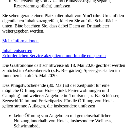
Sicherstellung von Abstand (Einlass/Ausgang separat,
Reservierungspflicht) umfassen.
Sie sehen gerade einen Platzhalterinhalt von
YouTube
. Um auf den
eigentlichen Inhalt zuzugreifen, klicken Sie auf die Schaltfläche
unten. Bitte beachten Sie, dass dabei Daten an Drittanbieter
weitergegeben werden.
Mehr Informationen
Inhalt entsperren
Erforderlichen Service akzeptieren und Inhalte entsperren
Die Gastronomie darf schrittweise ab 18. Mai 2020 geöffnet werden
zunächst im Außenbereich (z.B. Biergärten), Speisegaststätten im
Innenbereich ab 25. Mai 2020.
Das Pfingstwochenende (30. Mai) ist der Zeitpunkt für eine
mögliche Öffnung von Hotels (inkl. Ferienwohnungen und
Camping) und weiterer Angebote im Tourismus, z. B.: Schlösser,
Seenschifffahrt und Freizeitparks. Für die Öffnung von Hotels
gelten strenge Auflagen, die insbesondere umfassen
keine Öffnung von Angeboten mit gemeinschaftlicher
Nutzung innerhalb von Hotels, insbesondere Wellness,
Schwimmbad,