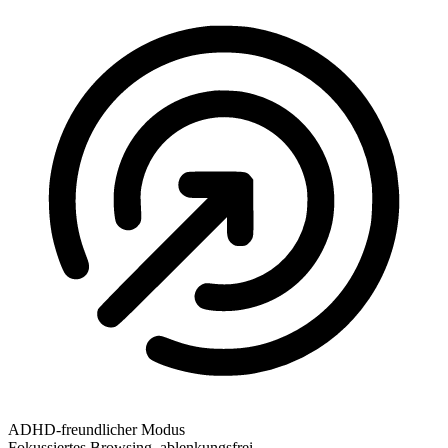
ADHD-freundlicher Modus
Fokussiertes Browsing, ablenkungsfrei