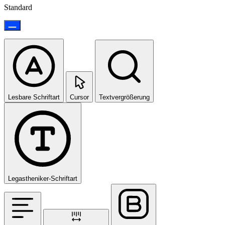
Standard
Lesbare Schriftart
Cursor
Textvergrößerung
Legastheniker-Schriftart