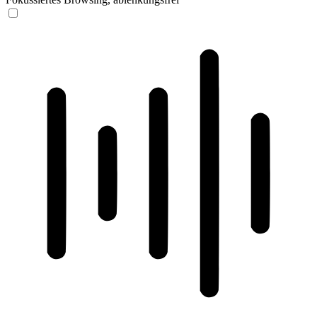
ADHD-freundlicher Modus