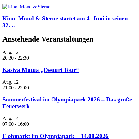
Kino, Mond & Sterne startet am 4. Juni in seinen
32....
Anstehende Veranstaltungen
Aug.
12
20:30
-
22:30
Kasiva Mutua „Desturi Tour“
Aug.
12
21:00
-
22:00
Sommerfestival im Olympiapark 2026 – Das große
Feuerwerk
Aug.
14
07:00
-
16:00
Flohmarkt im Olympiapark – 14.08.2026