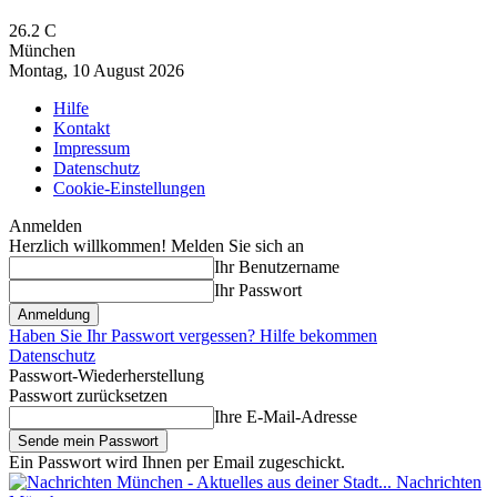
26.2
C
München
Montag, 10 August 2026
Hilfe
Kontakt
Impressum
Datenschutz
Cookie-Einstellungen
Anmelden
Herzlich willkommen! Melden Sie sich an
Ihr Benutzername
Ihr Passwort
Haben Sie Ihr Passwort vergessen? Hilfe bekommen
Datenschutz
Passwort-Wiederherstellung
Passwort zurücksetzen
Ihre E-Mail-Adresse
Ein Passwort wird Ihnen per Email zugeschickt.
Nachrichten