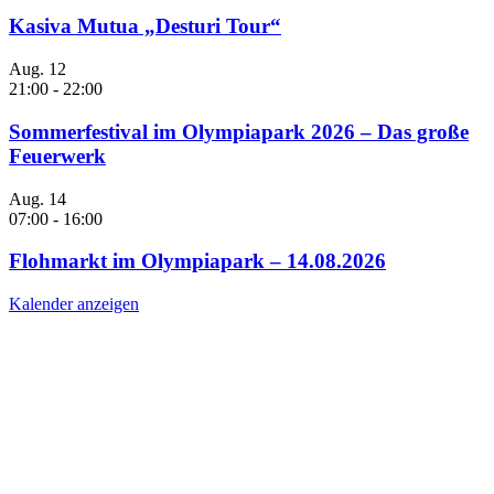
Kasiva Mutua „Desturi Tour“
Aug.
12
21:00
-
22:00
Sommerfestival im Olympiapark 2026 – Das große
Feuerwerk
Aug.
14
07:00
-
16:00
Flohmarkt im Olympiapark – 14.08.2026
Kalender anzeigen