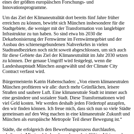
eines der größten europäischen Forschungs- und
Innovationsprogramme.
Um das Ziel der Klimaneutralität dort bereits fünf Jahre früher
erreichen zu können, bewirbt sich München insbesondere für die
Stadtgebiete, die weniger mit der Transformation von langlebiger
Infrastruktur zu tun haben. So sind etwa bis 2030 die
Dekarbonisierung der Fernwärme im Fernwärmegebiet und der
Ausbau des schienengebundenen Nahverkehrs in vielen
Stadtrandbezirken noch nicht soweit abgeschlossen, um sich auch
für diese Gebiete das Ziel der Klimaneutralität im Jahr 2030 setzen
zu können. Der genaue Umgriff wird festgelegt, wenn die
Landeshauptstadt München ausgewählt und der Climate City
Contract verfasst wird.
Bürgermeisterin Katrin Habenschaden: „Von einem klimaneutralen
München profitieren wir alle: durch mehr Grünflächen, leisere
Straßen und saubere Luft. Eine klimaneutrale Stadt ist immer auch
eine gesündere und sozialere Stadt. Diese Transformationen wird
viel Geld kosten. Wir werden deshalb jeden Fördertopf anzapfen,
den wir finden können. Ich freue mich, dass sich nun so viele Städte
gemeinsam auf den Weg machen in eine klimaneutrale Zukunft und
München als europäische Metropole Teil dieser Bewegung ist.“
Städte, die erfolgreich den Bewerbungsprozess durchlaufen,