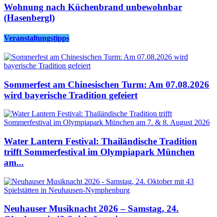
Wohnung nach Küchenbrand unbewohnbar
(Hasenbergl)
Veranstaltungstipps
Sommerfest am Chinesischen Turm: Am 07.08.2026
wird bayerische Tradition gefeiert
Water Lantern Festival: Thailändische Tradition
trifft Sommerfestival im Olympiapark München
am...
Neuhauser Musiknacht 2026 – Samstag, 24.