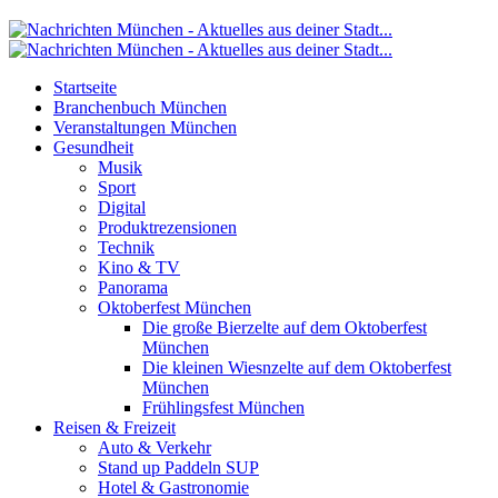
Startseite
Branchenbuch München
Veranstaltungen München
Gesundheit
Musik
Sport
Digital
Produktrezensionen
Technik
Kino & TV
Panorama
Oktoberfest München
Die große Bierzelte auf dem Oktoberfest
München
Die kleinen Wiesnzelte auf dem Oktoberfest
München
Frühlingsfest München
Reisen & Freizeit
Auto & Verkehr
Stand up Paddeln SUP
Hotel & Gastronomie