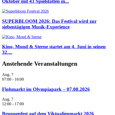
Oktober mit 43 Spielstätten in...
SUPERBLOOM 2026: Das Festival wird zur
siebentägigen Musik-Experience
Kino, Mond & Sterne startet am 4. Juni in seinen
32....
Anstehende Veranstaltungen
Aug.
7
07:00
-
16:00
Flohmarkt im Olympiapark – 07.08.2026
Aug.
7
12:00
-
17:00
Brunnenfest auf dem Viktualienmarkt 2026