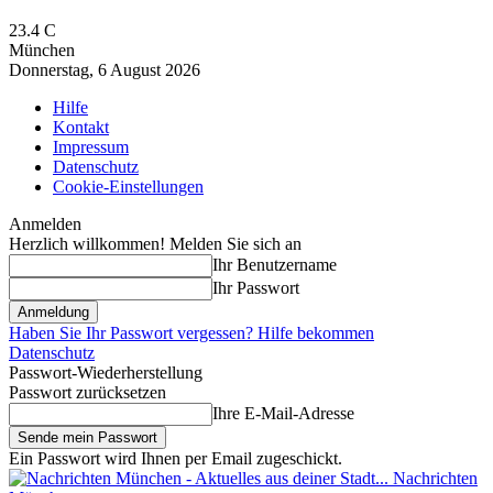
23.4
C
München
Donnerstag, 6 August 2026
Hilfe
Kontakt
Impressum
Datenschutz
Cookie-Einstellungen
Anmelden
Herzlich willkommen! Melden Sie sich an
Ihr Benutzername
Ihr Passwort
Haben Sie Ihr Passwort vergessen? Hilfe bekommen
Datenschutz
Passwort-Wiederherstellung
Passwort zurücksetzen
Ihre E-Mail-Adresse
Ein Passwort wird Ihnen per Email zugeschickt.
Nachrichten