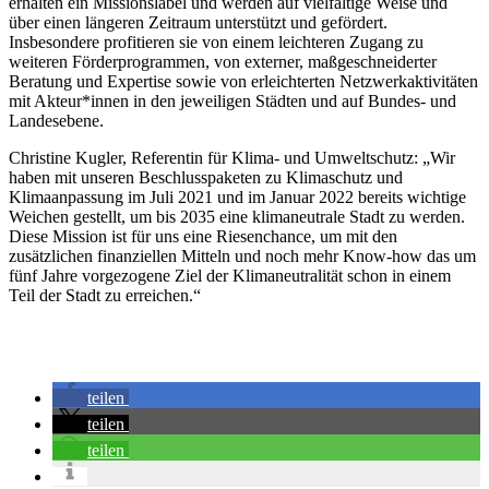
erhalten ein Missionslabel und werden auf vielfältige Weise und
über einen längeren Zeitraum unterstützt und gefördert.
Insbesondere profitieren sie von einem leichteren Zugang zu
weiteren Förderprogrammen, von externer, maßgeschneiderter
Beratung und Expertise sowie von erleichterten Netzwerkaktivitäten
mit Akteur*innen in den jeweiligen Städten und auf Bundes- und
Landesebene.
Christine Kugler, Referentin für Klima- und Umweltschutz: „Wir
haben mit unseren Beschlusspaketen zu Klimaschutz und
Klimaanpassung im Juli 2021 und im Januar 2022 bereits wichtige
Weichen gestellt, um bis 2035 eine klimaneutrale Stadt zu werden.
Diese Mission ist für uns eine Riesenchance, um mit den
zusätzlichen finanziellen Mitteln und noch mehr Know-how das um
fünf Jahre vorgezogene Ziel der Klimaneutralität schon in einem
Teil der Stadt zu erreichen.“
teilen
teilen
teilen