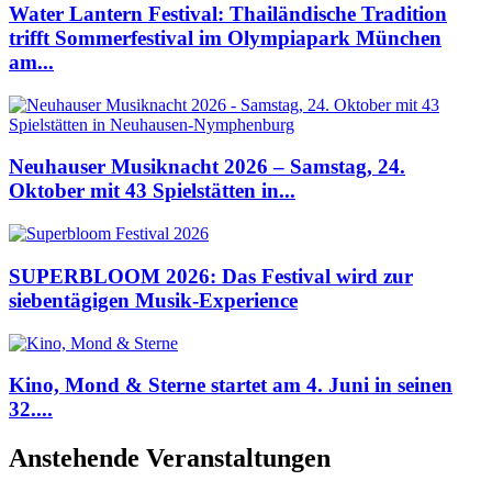
Water Lantern Festival: Thailändische Tradition
trifft Sommerfestival im Olympiapark München
am...
Neuhauser Musiknacht 2026 – Samstag, 24.
Oktober mit 43 Spielstätten in...
SUPERBLOOM 2026: Das Festival wird zur
siebentägigen Musik-Experience
Kino, Mond & Sterne startet am 4. Juni in seinen
32....
Anstehende Veranstaltungen