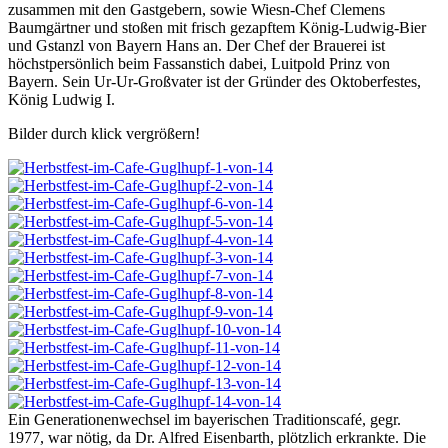
zusammen mit den Gastgebern, sowie Wiesn-Chef Clemens
Baumgärtner und stoßen mit frisch gezapftem König-Ludwig-Bier
und Gstanzl von Bayern Hans an. Der Chef der Brauerei ist
höchstpersönlich beim Fassanstich dabei, Luitpold Prinz von
Bayern. Sein Ur-Ur-Großvater ist der Gründer des Oktoberfestes,
König Ludwig I.
Bilder durch klick vergrößern!
Ein Generationenwechsel im bayerischen Traditionscafé, gegr.
1977, war nötig, da Dr. Alfred Eisenbarth, plötzlich erkrankte. Die