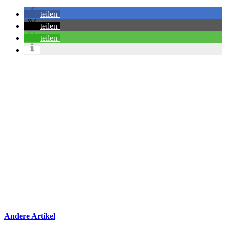
teilen
teilen
teilen
Andere Artikel