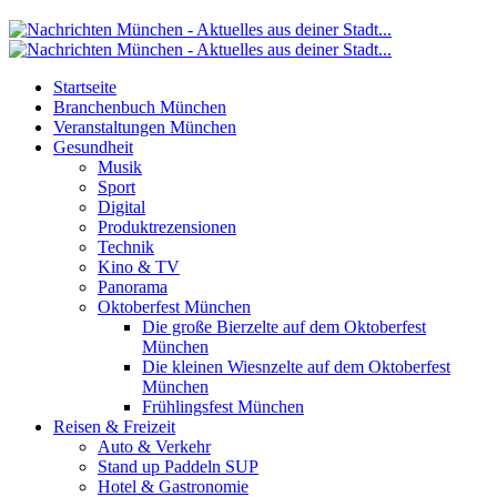
Startseite
Branchenbuch München
Veranstaltungen München
Gesundheit
Musik
Sport
Digital
Produktrezensionen
Technik
Kino & TV
Panorama
Oktoberfest München
Die große Bierzelte auf dem Oktoberfest
München
Die kleinen Wiesnzelte auf dem Oktoberfest
München
Frühlingsfest München
Reisen & Freizeit
Auto & Verkehr
Stand up Paddeln SUP
Hotel & Gastronomie