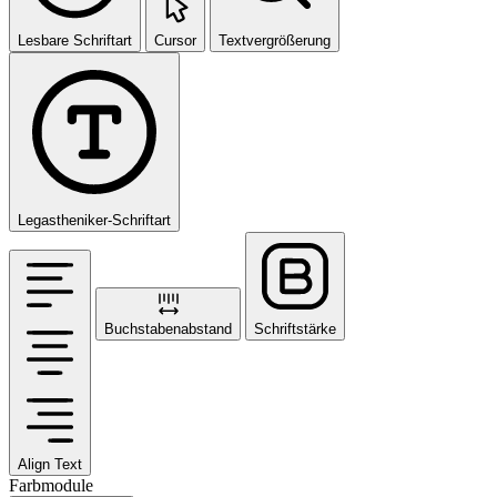
Lesbare Schriftart
Cursor
Textvergrößerung
Legastheniker-Schriftart
Buchstabenabstand
Schriftstärke
Align Text
Farbmodule