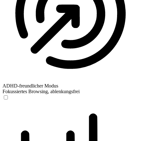
ADHD-freundlicher Modus
Fokussiertes Browsing, ablenkungsfrei
ADHD-freundlicher Modus