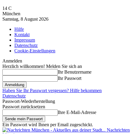
14
C
München
Samstag, 8 August 2026
Hilfe
Kontakt
Impressum
Datenschutz
Cookie-Einstellungen
Anmelden
Herzlich willkommen! Melden Sie sich an
Ihr Benutzername
Ihr Passwort
Haben Sie Ihr Passwort vergessen? Hilfe bekommen
Datenschutz
Passwort-Wiederherstellung
Passwort zurücksetzen
Ihre E-Mail-Adresse
Ein Passwort wird Ihnen per Email zugeschickt.
Nachrichten