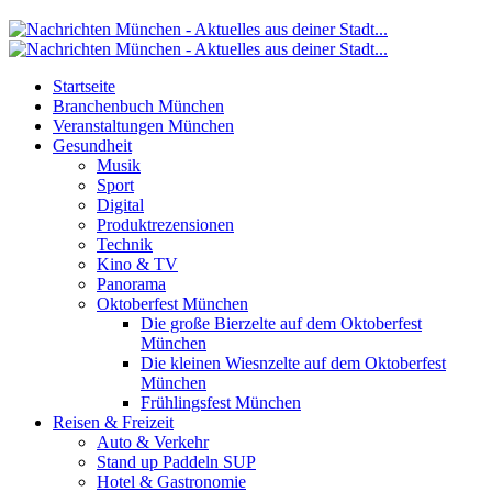
Startseite
Branchenbuch München
Veranstaltungen München
Gesundheit
Musik
Sport
Digital
Produktrezensionen
Technik
Kino & TV
Panorama
Oktoberfest München
Die große Bierzelte auf dem Oktoberfest
München
Die kleinen Wiesnzelte auf dem Oktoberfest
München
Frühlingsfest München
Reisen & Freizeit
Auto & Verkehr
Stand up Paddeln SUP
Hotel & Gastronomie