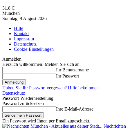
31.8
C
München
Sonntag, 9 August 2026
Hilfe
Kontakt
Impressum
Datenschutz
Cookie-Einstellungen
Anmelden
Herzlich willkommen! Melden Sie sich an
Ihr Benutzername
Ihr Passwort
Haben Sie Ihr Passwort vergessen? Hilfe bekommen
Datenschutz
Passwort-Wiederherstellung
Passwort zurücksetzen
Ihre E-Mail-Adresse
Ein Passwort wird Ihnen per Email zugeschickt.
Nachrichten