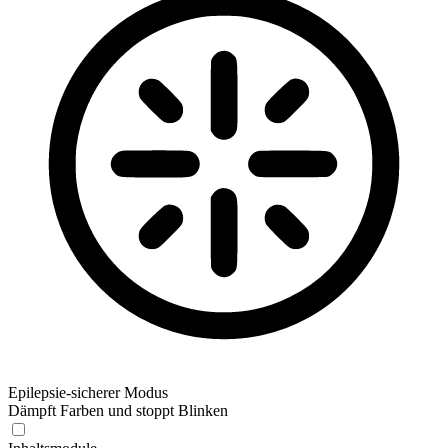
Epilepsie-sicherer Modus
Dämpft Farben und stoppt Blinken
Epilepsie-sicherer Modus