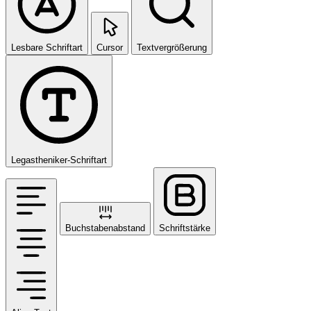
Lesbare Schriftart
Cursor
Textvergrößerung
Legastheniker-Schriftart
Buchstabenabstand
Schriftstärke