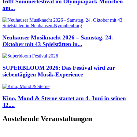
trifft Sommerfestival im Olympiapark München
am...
Neuhauser Musiknacht 2026 – Samstag, 24.
Oktober mit 43 Spielstätten in...
SUPERBLOOM 2026: Das Festival wird zur
siebentägigen Musik-Experience
Kino, Mond & Sterne startet am 4. Juni in seinen
32....
Anstehende Veranstaltungen