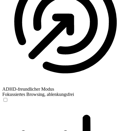
ADHD-freundlicher Modus
Fokussiertes Browsing, ablenkungsfrei
ADHD-freundlicher Modus