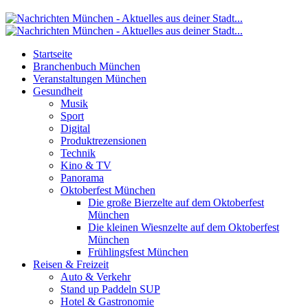
Startseite
Branchenbuch München
Veranstaltungen München
Gesundheit
Musik
Sport
Digital
Produktrezensionen
Technik
Kino & TV
Panorama
Oktoberfest München
Die große Bierzelte auf dem Oktoberfest
München
Die kleinen Wiesnzelte auf dem Oktoberfest
München
Frühlingsfest München
Reisen & Freizeit
Auto & Verkehr
Stand up Paddeln SUP
Hotel & Gastronomie