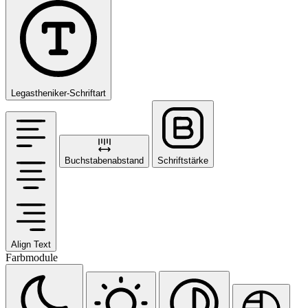
Legastheniker-Schriftart
Buchstabenabstand
Schriftstärke
Align Text
Farbmodule