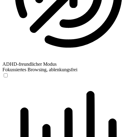
ADHD-freundlicher Modus
Fokussiertes Browsing, ablenkungsfrei
ADHD-freundlicher Modus