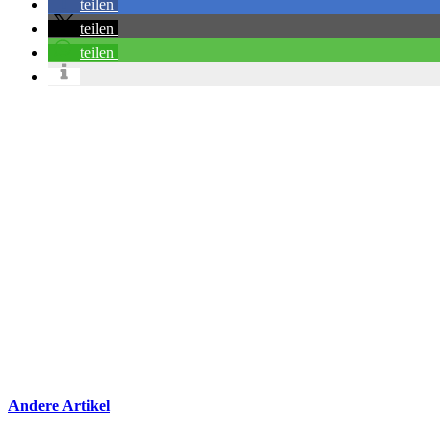
teilen
teilen
teilen
Andere Artikel