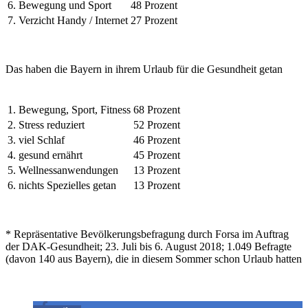
6.
Bewegung und Sport
48 Prozent
7.
Verzicht Handy / Internet
27 Prozent
Das haben die Bayern in ihrem Urlaub für die Gesundheit getan
1.
Bewegung, Sport, Fitness
68 Prozent
2.
Stress reduziert
52 Prozent
3.
viel Schlaf
46 Prozent
4.
gesund ernährt
45 Prozent
5.
Wellnessanwendungen
13 Prozent
6.
nichts Spezielles getan
13 Prozent
* Repräsentative Bevölkerungsbefragung durch Forsa im Auftrag
der DAK-Gesundheit; 23. Juli bis 6. August 2018; 1.049 Befragte
(davon 140 aus Bayern), die in diesem Sommer schon Urlaub hatten