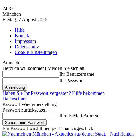
24.3
C
München
Freitag, 7 August 2026
Hilfe
Kontakt
Impressum
Datenschutz
Cookie-Einstellungen
Anmelden
Herzlich willkommen! Melden Sie sich an
Ihr Benutzername
Ihr Passwort
Haben Sie Ihr Passwort vergessen? Hilfe bekommen
Datenschutz
Passwort-Wiederherstellung
Passwort zurücksetzen
Ihre E-Mail-Adresse
Ein Passwort wird Ihnen per Email zugeschickt.
Nachrichten