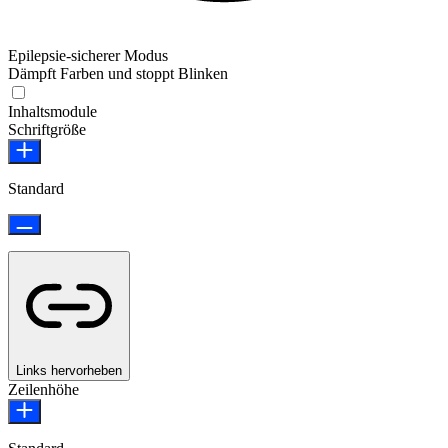
Epilepsie-sicherer Modus
Dämpft Farben und stoppt Blinken
Epilepsie-sicherer Modus
Inhaltsmodule
Schriftgröße
Standard
Links hervorheben
Zeilenhöhe