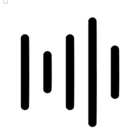
ADHD-freundlicher Modus