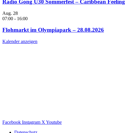
Radio Gong Ü30 Sommerfest – Caribbean Feeling
Aug.
28
07:00
-
16:00
Flohmarkt im Olympiapark – 28.08.2026
Kalender anzeigen
Facebook
Instagram
X
Youtube
Datenschutz