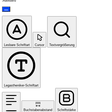
Standard
Lesbare Schriftart
Cursor
Textvergrößerung
Legastheniker-Schriftart
Buchstabenabstand
Schriftstärke