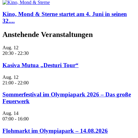
Kino, Mond & Sterne startet am 4. Juni in seinen
32....
Anstehende Veranstaltungen
Aug.
12
20:30
-
22:30
Kasiva Mutua „Desturi Tour“
Aug.
12
21:00
-
22:00
Sommerfestival im Olympiapark 2026 – Das große
Feuerwerk
Aug.
14
07:00
-
16:00
Flohmarkt im Olympiapark – 14.08.2026