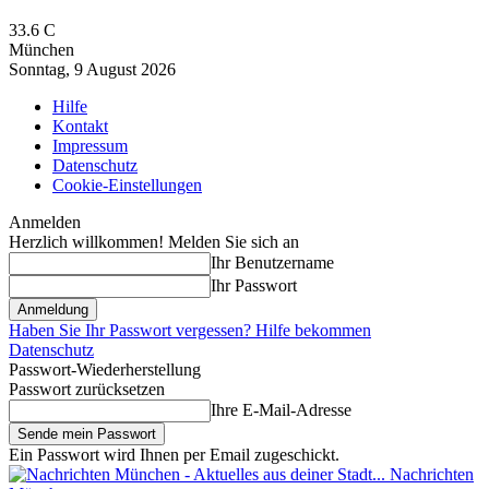
33.6
C
München
Sonntag, 9 August 2026
Hilfe
Kontakt
Impressum
Datenschutz
Cookie-Einstellungen
Anmelden
Herzlich willkommen! Melden Sie sich an
Ihr Benutzername
Ihr Passwort
Haben Sie Ihr Passwort vergessen? Hilfe bekommen
Datenschutz
Passwort-Wiederherstellung
Passwort zurücksetzen
Ihre E-Mail-Adresse
Ein Passwort wird Ihnen per Email zugeschickt.
Nachrichten