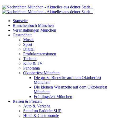
Startseite
Branchenbuch München
Veranstaltungen München
Gesundheit
Musik
Sport
Digital
Produktrezensionen
Technik
Kino & TV
Panorama
Oktoberfest München
Die große Bierzelte auf dem Oktoberfest
München
Die kleinen Wiesnzelte auf dem Oktoberfest
München
Frühlingsfest München
Reisen & Freizeit
Auto & Verkehr
Stand up Paddeln SUP
Hotel & Gastronomie