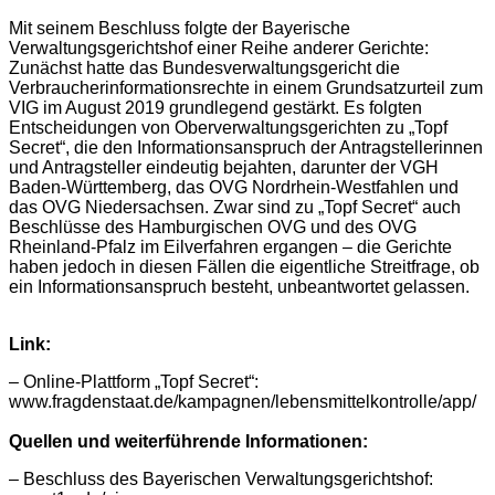
Mit seinem Beschluss folgte der Bayerische
Verwaltungsgerichtshof einer Reihe anderer Gerichte:
Zunächst hatte das Bundesverwaltungsgericht die
Verbraucherinformationsrechte in einem Grundsatzurteil zum
VIG im August 2019 grundlegend gestärkt. Es folgten
Entscheidungen von Oberverwaltungsgerichten zu „Topf
Secret“, die den Informationsanspruch der Antragstellerinnen
und Antragsteller eindeutig bejahten, darunter der VGH
Baden-Württemberg, das OVG Nordrhein-Westfahlen und
das OVG Niedersachsen. Zwar sind zu „Topf Secret“ auch
Beschlüsse des Hamburgischen OVG und des OVG
Rheinland-Pfalz im Eilverfahren ergangen – die Gerichte
haben jedoch in diesen Fällen die eigentliche Streitfrage, ob
ein Informationsanspruch besteht, unbeantwortet gelassen.
Link:
– Online-Plattform „Topf Secret“:
www.fragdenstaat.de/kampagnen/lebensmittelkontrolle/app/
Quellen und weiterführende Informationen:
– Beschluss des Bayerischen Verwaltungsgerichtshof: