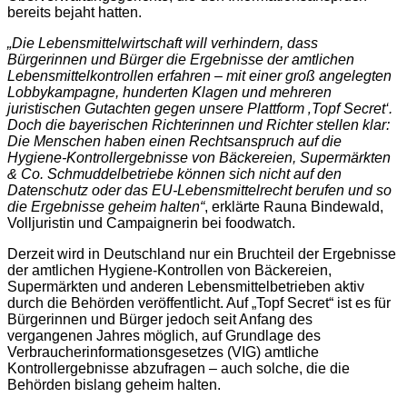
bereits bejaht hatten.
„Die Lebensmittelwirtschaft will verhindern, dass
Bürgerinnen und Bürger die Ergebnisse der amtlichen
Lebensmittelkontrollen erfahren – mit einer groß angelegten
Lobbykampagne, hunderten Klagen und mehreren
juristischen Gutachten gegen unsere Plattform ‚Topf Secret‘.
Doch die bayerischen Richterinnen und Richter stellen klar:
Die Menschen haben einen Rechtsanspruch auf die
Hygiene-Kontrollergebnisse von Bäckereien, Supermärkten
& Co. Schmuddelbetriebe können sich nicht auf den
Datenschutz oder das EU-Lebensmittelrecht berufen und so
die Ergebnisse geheim halten“
, erklärte Rauna Bindewald,
Volljuristin und Campaignerin bei foodwatch.
Derzeit wird in Deutschland nur ein Bruchteil der Ergebnisse
der amtlichen Hygiene-Kontrollen von Bäckereien,
Supermärkten und anderen Lebensmittelbetrieben aktiv
durch die Behörden veröffentlicht. Auf „Topf Secret“ ist es für
Bürgerinnen und Bürger jedoch seit Anfang des
vergangenen Jahres möglich, auf Grundlage des
Verbraucherinformationsgesetzes (VIG) amtliche
Kontrollergebnisse abzufragen – auch solche, die die
Behörden bislang geheim halten.