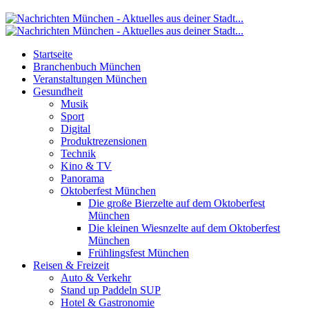
Startseite
Branchenbuch München
Veranstaltungen München
Gesundheit
Musik
Sport
Digital
Produktrezensionen
Technik
Kino & TV
Panorama
Oktoberfest München
Die große Bierzelte auf dem Oktoberfest
München
Die kleinen Wiesnzelte auf dem Oktoberfest
München
Frühlingsfest München
Reisen & Freizeit
Auto & Verkehr
Stand up Paddeln SUP
Hotel & Gastronomie