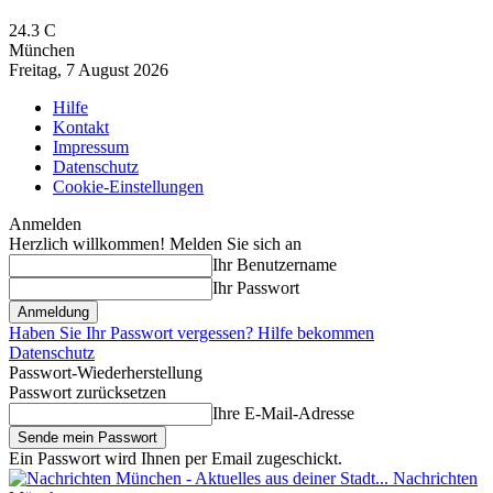
24.3
C
München
Freitag, 7 August 2026
Hilfe
Kontakt
Impressum
Datenschutz
Cookie-Einstellungen
Anmelden
Herzlich willkommen! Melden Sie sich an
Ihr Benutzername
Ihr Passwort
Haben Sie Ihr Passwort vergessen? Hilfe bekommen
Datenschutz
Passwort-Wiederherstellung
Passwort zurücksetzen
Ihre E-Mail-Adresse
Ein Passwort wird Ihnen per Email zugeschickt.
Nachrichten