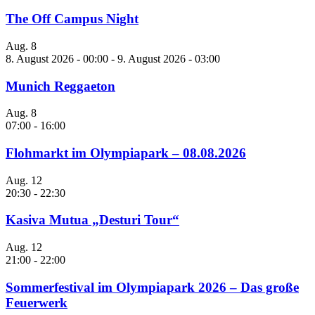
The Off Campus Night
Aug.
8
8. August 2026 - 00:00
-
9. August 2026 - 03:00
Munich Reggaeton
Aug.
8
07:00
-
16:00
Flohmarkt im Olympiapark – 08.08.2026
Aug.
12
20:30
-
22:30
Kasiva Mutua „Desturi Tour“
Aug.
12
21:00
-
22:00
Sommerfestival im Olympiapark 2026 – Das große
Feuerwerk