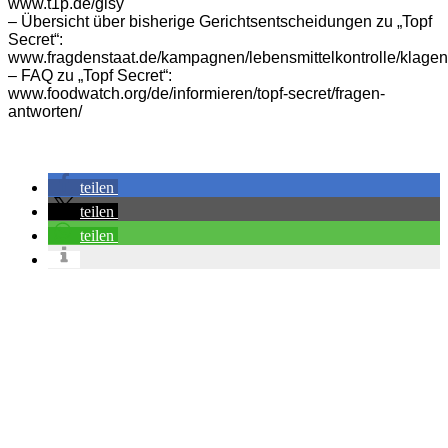
www.t1p.de/gisy
– Übersicht über bisherige Gerichtsentscheidungen zu „Topf
Secret“:
www.fragdenstaat.de/kampagnen/lebensmittelkontrolle/klagen
– FAQ zu „Topf Secret“:
www.foodwatch.org/de/informieren/topf-secret/fragen-
antworten/
teilen
teilen
teilen