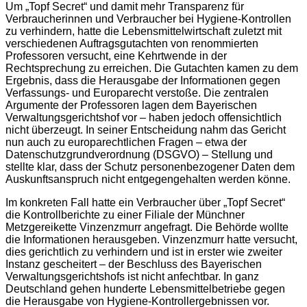
Um „Topf Secret“ und damit mehr Transparenz für
Verbraucherinnen und Verbraucher bei Hygiene-Kontrollen
zu verhindern, hatte die Lebensmittelwirtschaft zuletzt mit
verschiedenen Auftragsgutachten von renommierten
Professoren versucht, eine Kehrtwende in der
Rechtsprechung zu erreichen. Die Gutachten kamen zu dem
Ergebnis, dass die Herausgabe der Informationen gegen
Verfassungs- und Europarecht verstoße. Die zentralen
Argumente der Professoren lagen dem Bayerischen
Verwaltungsgerichtshof vor – haben jedoch offensichtlich
nicht überzeugt. In seiner Entscheidung nahm das Gericht
nun auch zu europarechtlichen Fragen – etwa der
Datenschutzgrundverordnung (DSGVO) – Stellung und
stellte klar, dass der Schutz personenbezogener Daten dem
Auskunftsanspruch nicht entgegengehalten werden könne.
Im konkreten Fall hatte ein Verbraucher über „Topf Secret“
die Kontrollberichte zu einer Filiale der Münchner
Metzgereikette Vinzenzmurr angefragt. Die Behörde wollte
die Informationen herausgeben. Vinzenzmurr hatte versucht,
dies gerichtlich zu verhindern und ist in erster wie zweiter
Instanz gescheitert – der Beschluss des Bayerischen
Verwaltungsgerichtshofs ist nicht anfechtbar. In ganz
Deutschland gehen hunderte Lebensmittelbetriebe gegen
die Herausgabe von Hygiene-Kontrollergebnissen vor.