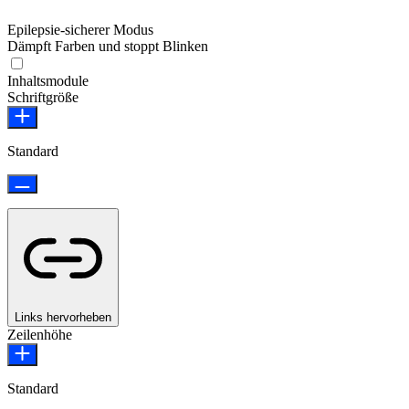
Epilepsie-sicherer Modus
Dämpft Farben und stoppt Blinken
Epilepsie-sicherer Modus
Inhaltsmodule
Schriftgröße
Standard
Links hervorheben
Zeilenhöhe
Standard