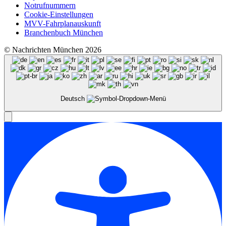
Notrufnummern
Cookie-Einstellungen
MVV-Fahrplanauskunft
Branchenbuch München
© Nachrichten München 2026
Deutsch