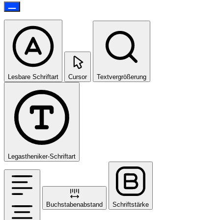
Lesbare Schriftart
Cursor
Textvergrößerung
Legastheniker-Schriftart
Buchstabenabstand
Schriftstärke