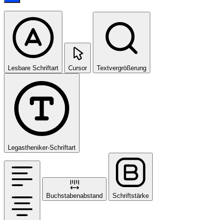
Lesbare Schriftart
Cursor
Textvergrößerung
Legastheniker-Schriftart
Buchstabenabstand
Schriftstärke