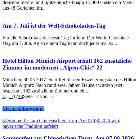
dreizehn Sterne- und Spitzenköche knapp 15.000 Gästen ein Menü
aus 48 Gerichten im...
Am 7. Juli ist der Welt-Schokoladen-Tag
Für alle Schokofans der beste Tag im Jahr: Der World Chocolate
Day am 7. Juli. An so einem Tag kann doch jeder mal so...
Hotel Hilton Munich Airport erhält 162 zusätzliche
Zimmer im modernen „Alpen-Chic“ 22
München, 30.03.2017. Start frei für den Erweiterungsbau des Hilton
Munich Airport: Nach rund zwei Jahren Bauzeit wurden jetzt
insgesamt 162 zusätzliche Zimmer und ein...
1
...
11
12
13
Seite 12 von 13
Veranstaltungstipps
Sommerfest am Chinesischen Turm: Am 07.08.2026