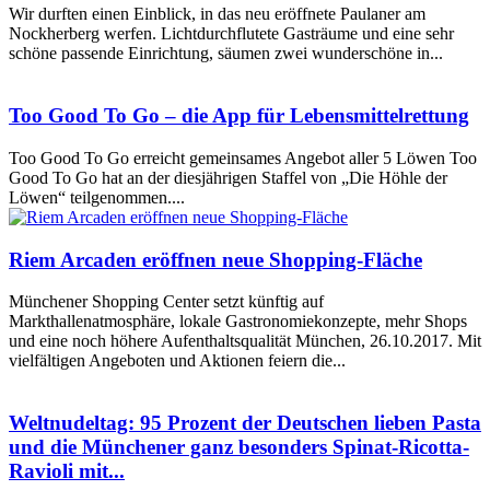
Wir durften einen Einblick, in das neu eröffnete Paulaner am
Nockherberg werfen. Lichtdurchflutete Gasträume und eine sehr
schöne passende Einrichtung, säumen zwei wunderschöne in...
Too Good To Go – die App für Lebensmittelrettung
Too Good To Go erreicht gemeinsames Angebot aller 5 Löwen Too
Good To Go hat an der diesjährigen Staffel von „Die Höhle der
Löwen“ teilgenommen....
Riem Arcaden eröffnen neue Shopping-Fläche
Münchener Shopping Center setzt künftig auf
Markthallenatmosphäre, lokale Gastronomiekonzepte, mehr Shops
und eine noch höhere Aufenthaltsqualität München, 26.10.2017. Mit
vielfältigen Angeboten und Aktionen feiern die...
Weltnudeltag: 95 Prozent der Deutschen lieben Pasta
und die Münchener ganz besonders Spinat-Ricotta-
Ravioli mit...