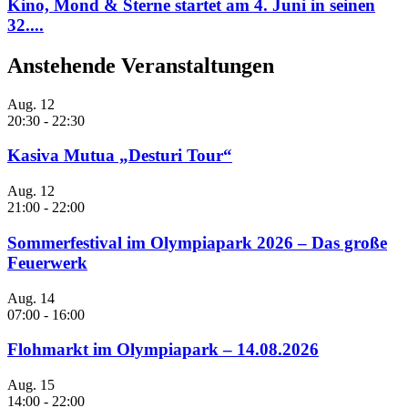
Kino, Mond & Sterne startet am 4. Juni in seinen
32....
Anstehende Veranstaltungen
Aug.
12
20:30
-
22:30
Kasiva Mutua „Desturi Tour“
Aug.
12
21:00
-
22:00
Sommerfestival im Olympiapark 2026 – Das große
Feuerwerk
Aug.
14
07:00
-
16:00
Flohmarkt im Olympiapark – 14.08.2026
Aug.
15
14:00
-
22:00