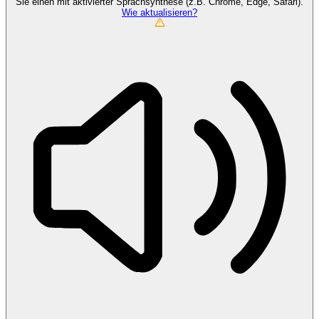
Sie einen mit aktivierter Sprachsynthese (z.B. Chrome, Edge, Safari).
Wie aktualisieren?