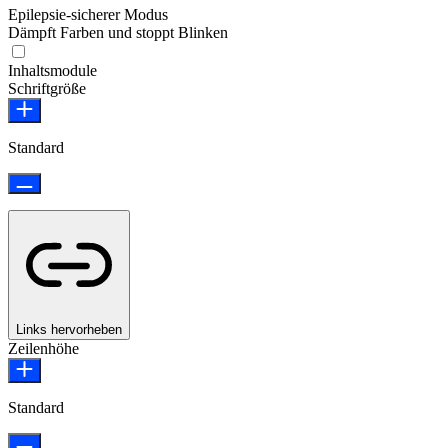
Epilepsie-sicherer Modus
Dämpft Farben und stoppt Blinken
Epilepsie-sicherer Modus
Inhaltsmodule
Schriftgröße
Standard
Links hervorheben
Zeilenhöhe
Standard