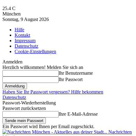
25.4
C
München
Sonntag, 9 August 2026
Hilfe
Kontakt
Impressum
Datenschutz
Cookie-Einstellungen
Anmelden
Herzlich willkommen! Melden Sie sich an
Ihr Benutzername
Ihr Passwort
Haben Sie Ihr Passwort vergessen? Hilfe bekommen
Datenschutz
Passwort-Wiederherstellung
Passwort zurücksetzen
Ihre E-Mail-Adresse
Ein Passwort wird Ihnen per Email zugeschickt.
Nachrichten