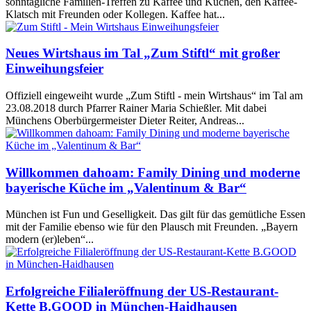
sonntägliche Familien-Treffen zu Kaffee und Kuchen, den Kaffee-
Klatsch mit Freunden oder Kollegen. Kaffee hat...
Neues Wirtshaus im Tal „Zum Stiftl“ mit großer
Einweihungsfeier
Offiziell eingeweiht wurde „Zum Stiftl - mein Wirtshaus“ im Tal am
23.08.2018 durch Pfarrer Rainer Maria Schießler. Mit dabei
Münchens Oberbürgermeister Dieter Reiter, Andreas...
Willkommen dahoam: Family Dining und moderne
bayerische Küche im „Valentinum & Bar“
München ist Fun und Geselligkeit. Das gilt für das gemütliche Essen
mit der Familie ebenso wie für den Plausch mit Freunden. „Bayern
modern (er)leben“...
Erfolgreiche Filialeröffnung der US-Restaurant-
Kette B.GOOD in München-Haidhausen