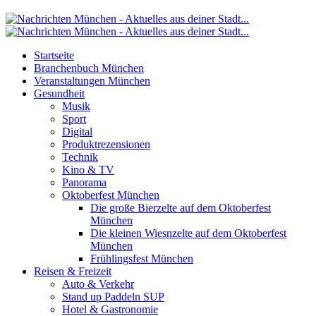
Startseite
Branchenbuch München
Veranstaltungen München
Gesundheit
Musik
Sport
Digital
Produktrezensionen
Technik
Kino & TV
Panorama
Oktoberfest München
Die große Bierzelte auf dem Oktoberfest
München
Die kleinen Wiesnzelte auf dem Oktoberfest
München
Frühlingsfest München
Reisen & Freizeit
Auto & Verkehr
Stand up Paddeln SUP
Hotel & Gastronomie